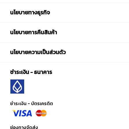
นโยบายทางธุรกิจ
นโยบายการคืนสินค้า
นโยบายความเป็นส่วนตัว
ชำระเงิน - ธนาคาร
ชำระเงิน - บัตรเครดิต
ช่องทางจัดส่ง