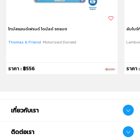
โทมัสแอนด์เฟรนด์ โดนัลด์ รถแบต
ลัมโบร์ก
Thomas & Friend
Motorized Donald
Lambor
ราคา : ฿556
ราคา 
฿695
เกี่ยวกับเรา
ติดต่อเรา