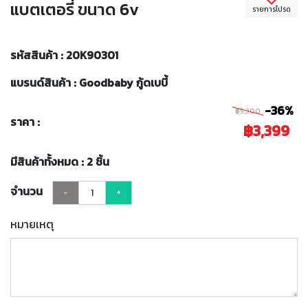
แบตเตอรี่ ขนาด 6v
รายการโปรด
รหัสสินค้า : 20K90301
แบรนด์สินค้า : Goodbaby กู้ดเบบี้
-36%
฿5,300
ราคา :
฿3,399
มีสินค้าทั้งหมด : 2 ชิ้น
จำนวน
-
+
หมายเหตุ