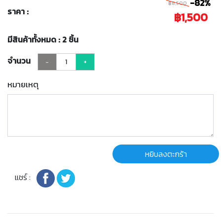
-82%
฿8,500
ราคา :
฿1,500
มีสินค้าทั้งหมด : 2 ชิ้น
จำนวน
-
+
หมายเหตุ
หยิบลงตะกร้า
แชร์ :