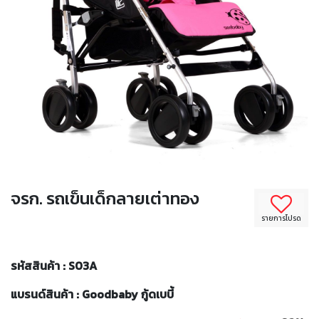
จรก. รถเข็นเด็กลายเต่าทอง
รายการโปรด
รหัสสินค้า : S03A
แบรนด์สินค้า : Goodbaby กู้ดเบบี้