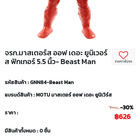
จรก.มาสเตอร์ส ออฟ เดอะ ยูนิเวอร์
ส ฟิกเกอร์ 5.5 นิ้ว- Beast Man
รายการโปรด
รหัสสินค้า : GNN84-Beast Man
แบรนด์สินค้า : MOTU มาสเตอร์ ออฟ เดอะ ยูนิเวิร์ส
-30%
฿895
ราคา :
฿626
มีสินค้าทั้งหมด : 0 ชิ้น