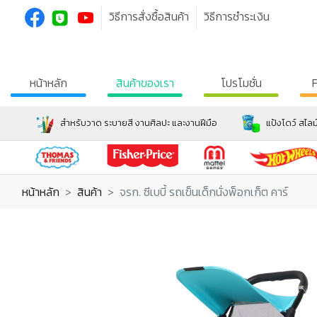
วิธีการสั่งซื้อสินค้า
วิธีการชำระเงิน
หน้าหลัก
สินค้าของเรา
โปรโมชั่น
สำหรับวาด ระบายสี งานศิลปะ และงานฝีมือ
แป้งโดว์ สไลม
หน้าหลัก
สินค้า
จรก. ซีเบบี้ รถเข็นเด็กนั่งพ็อกเก็ต คาร์