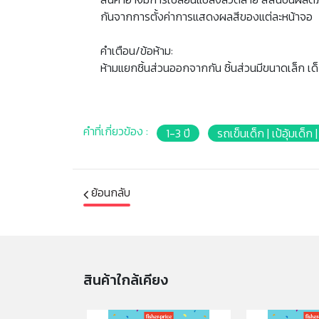
กันจากการตั้งค่าการแสดงผลสีของแต่ละหน้าจอ
คำเตือน/ข้อห้าม:
ห้ามแยกชิ้นส่วนออกจากกัน ชิ้นส่วนมีขนาดเล็ก เด
คำที่เกี่ยวข้อง :
1-3 ปี
รถเข็นเด็ก | เป้อุ้มเด็ก 
ย้อนกลับ
สินค้าใกล้เคียง