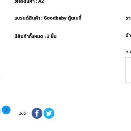
รหัสสินค้า : A2
แบรนด์สินค้า : Goodbaby กู้ดเบบี้
รา
จ
มีสินค้าทั้งหมด : 3 ชิ้น
หม
แชร์ :