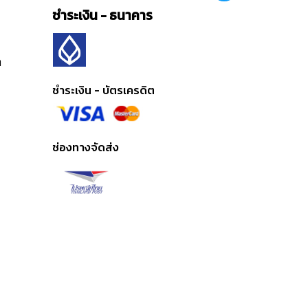
ชำระเงิน - ธนาคาร
ต
ชำระเงิน - บัตรเครดิต
ช่องทางจัดส่ง