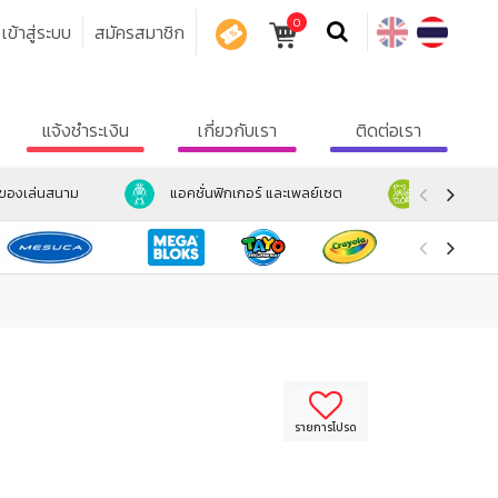
0
เข้าสู่ระบบ
สมัครสมาชิก
คูปอง
แจ้งชำระเงิน
เกี่ยวกับเรา
ติดต่อเรา
ะของเล่นสนาม
แอคชั่นฟิกเกอร์ และเพลย์เซต
ตุ๊กตา และ
รายการโปรด