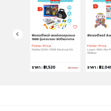
ลย์แมทเจ้าหมา
ฟิชเชอร์ไพรซ์ เพลย์เซตคุณหมอ
ฟิชเชอร์ไพรซ์ ลิง
การ
1988 รุ่นครบรอบ 80ปีแมทเทล
Fisher-Price
Fisher-Price
n Giant Play Mat
Mattel 80th 1988 Medical Kit
Learn With Me 
Walker
ราคา : ฿1,520
ราคา : ฿2,04
฿1,795
฿1,900