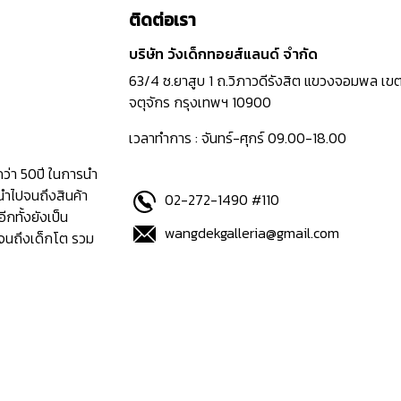
ติดต่อเรา
บริษัท วังเด็กทอยส์แลนด์ จำกัด
63/4 ซ.ยาสูบ 1 ถ.วิภาวดีรังสิต แขวงจอมพล เข
จตุจักร กรุงเทพฯ 10900
เวลาทำการ : จันทร์-ศุกร์ 09.00-18.00
กว่า 50ปี ในการนำ
นำไปจนถึงสินค้า
02-272-1490 #110
อีกทั้งยังเป็น
wangdekgalleria@gmail.com
ปจนถึงเด็กโต รวม