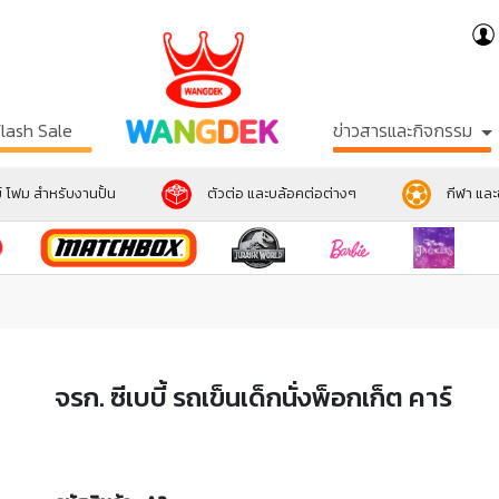
Flash Sale
ข่าวสารและกิจกรรม
์ โฟม สำหรับงานปั้น
ตัวต่อ และบล้อคต่อต่างๆ
กีฬา แล
จรก. ซีเบบี้ รถเข็นเด็กนั่งพ็อกเก็ต คาร์