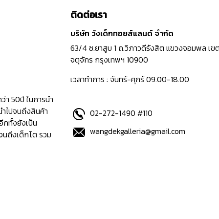
ติดต่อเรา
บริษัท วังเด็กทอยส์แลนด์ จำกัด
63/4 ซ.ยาสูบ 1 ถ.วิภาวดีรังสิต แขวงจอมพล เข
จตุจักร กรุงเทพฯ 10900
เวลาทำการ : จันทร์-ศุกร์ 09.00-18.00
กว่า 50ปี ในการนำ
นำไปจนถึงสินค้า
02-272-1490 #110
อีกทั้งยังเป็น
wangdekgalleria@gmail.com
ปจนถึงเด็กโต รวม