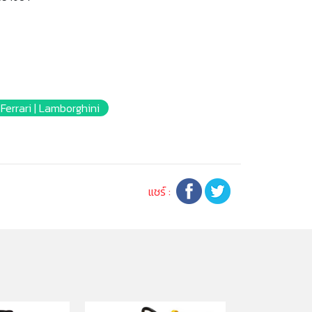
ี | Ferrari | Lamborghini
แชร์ :