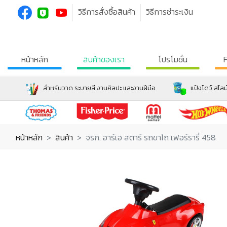
วิธีการสั่งซื้อสินค้า
วิธีการชำระเงิน
หน้าหลัก
สินค้าของเรา
โปรโมชั่น
สำหรับวาด ระบายสี งานศิลปะ และงานฝีมือ
แป้งโดว์ สไลม
หน้าหลัก
สินค้า
จรก. อาร์เอ สตาร์ รถขาไถ เฟอร์รารี่ 458