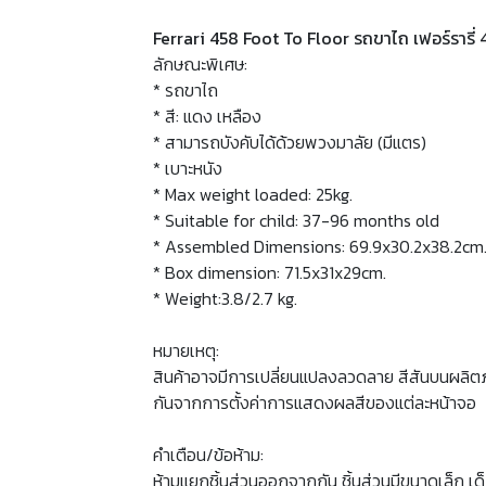
Ferrari 458 Foot To Floor รถขาไถ เฟอร์รารี่
ลักษณะพิเศษ:
* รถขาไถ
* สี: แดง เหลือง
* สามารถบังคับได้ด้วยพวงมาลัย (มีแตร)
* เบาะหนัง
* Max weight loaded: 25kg.
* Suitable for child: 37-96 months old
* Assembled Dimensions: 69.9x30.2x38.2cm
* Box dimension: 71.5x31x29cm.
* Weight:3.8/2.7 kg.
หมายเหตุ:
สินค้าอาจมีการเปลี่ยนแปลงลวดลาย สีสันบนผลิต
กันจากการตั้งค่าการแสดงผลสีของแต่ละหน้าจอ
คำเตือน/ข้อห้าม:
ห้ามแยกชิ้นส่วนออกจากกัน ชิ้นส่วนมีขนาดเล็ก เด