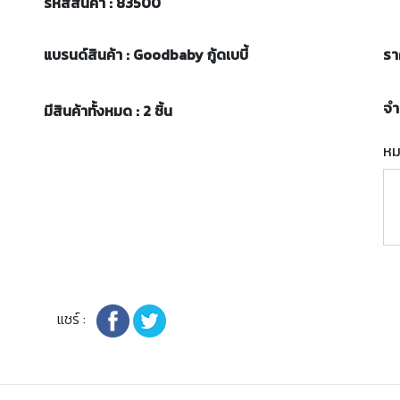
รหัสสินค้า : 83500
แบรนด์สินค้า : Goodbaby กู้ดเบบี้
รา
จ
มีสินค้าทั้งหมด : 2 ชิ้น
หม
แชร์ :