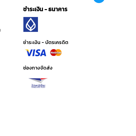
ชำระเงิน - ธนาคาร
ต
ชำระเงิน - บัตรเครดิต
ช่องทางจัดส่ง