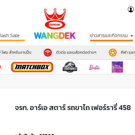
Flash Sale
ข่าวสารและกิจกรรม
์ โฟม สำหรับงานปั้น
ตัวต่อ และบล้อคต่อต่างๆ
กีฬา แล
จรก. อาร์เอ สตาร์ รถขาไถ เฟอร์รารี่ 458