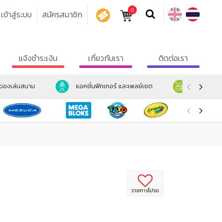
0
เข้าสู่ระบบ
สมัครสมาชิก
คูปอง
แจ้งชำระเงิน
เกี่ยวกับเรา
ติดต่อเรา
ะของเล่นสนาม
แอคชั่นฟิกเกอร์ และเพลย์เซต
ตุ๊กตา และ
รายการโปรด