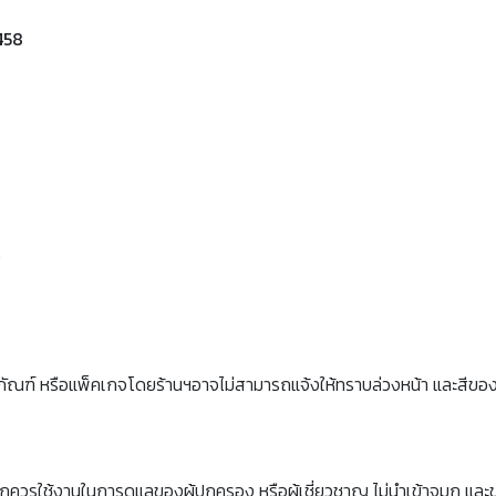
 458
.
ภัณฑ์ หรือแพ็คเกจโดยร้านฯอาจไม่สามารถแจ้งให้ทราบล่วงหน้า และสีขอ
็กควรใช้งานในการดูแลของผู้ปกครอง หรือผู้เชี่ยวชาญ ไม่นำเข้าจมูก และ