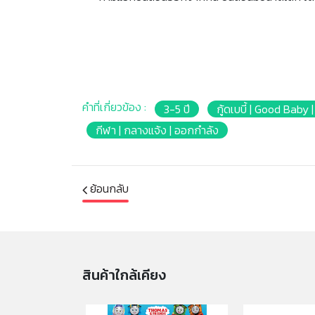
คำที่เกี่ยวข้อง :
3-5 ปี
กู้ดเบบี้ | Good Baby
กีฬา | กลางแจ้ง | ออกกำลัง
ย้อนกลับ
สินค้าใกล้เคียง