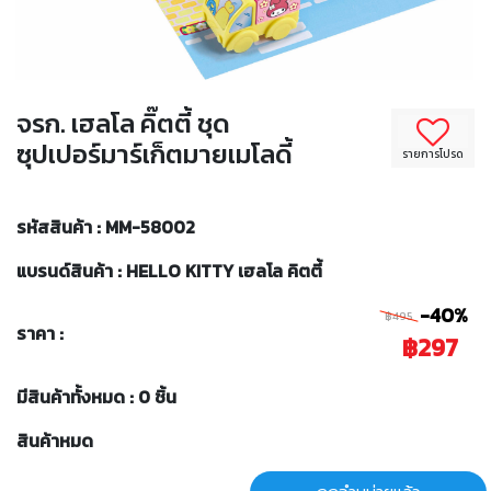
จรก. เฮลโล คิ๊ตตี้ ชุด
ซุปเปอร์มาร์เก็ตมายเมโลดี้
รายการโปรด
รหัสสินค้า : MM-58002
แบรนด์สินค้า : HELLO KITTY เฮลโล คิตตี้
-40%
฿495
ราคา :
฿297
มีสินค้าทั้งหมด : 0 ชิ้น
สินค้าหมด