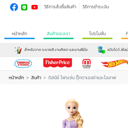
วิธีการสั่งซื้อสินค้า
วิธีการชำระเงิน
หน้าหลัก
สินค้าของเรา
โปรโมชั่น
สำหรับวาด ระบายสี งานศิลปะ และงานฝีมือ
แป้งโดว์ สไลม
หน้าหลัก
สินค้า
ดิสนีย์ โฟรเซ่น ตุ๊กตาเอลซ่าและโอลาฟ