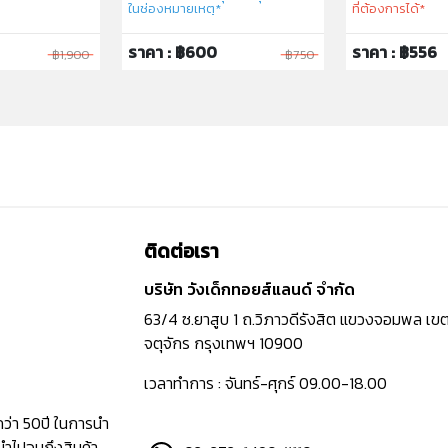
ในช่องหมายเหตุ*
ที่ต้องการได้*
ราคา : ฿600
ราคา : ฿556
฿1,900
฿750
ติดต่อเรา
บริษัท วังเด็กทอยส์แลนด์ จำกัด
63/4 ซ.ยาสูบ 1 ถ.วิภาวดีรังสิต แขวงจอมพล เข
จตุจักร กรุงเทพฯ 10900
เวลาทำการ : จันทร์-ศุกร์ 09.00-18.00
กว่า 50ปี ในการนำ
นำไปจนถึงสินค้า