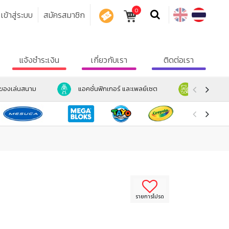
0
เข้าสู่ระบบ
สมัครสมาชิก
คูปอง
แจ้งชำระเงิน
เกี่ยวกับเรา
ติดต่อเรา
ะของเล่นสนาม
แอคชั่นฟิกเกอร์ และเพลย์เซต
ตุ๊กตา และ
รายการโปรด