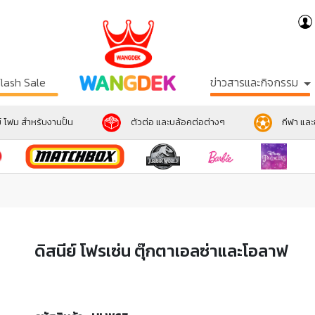
Flash Sale
ข่าวสารและกิจกรรม
์ โฟม สำหรับงานปั้น
ตัวต่อ และบล้อคต่อต่างๆ
กีฬา แล
ดิสนีย์ โฟรเซ่น ตุ๊กตาเอลซ่าและโอลาฟ