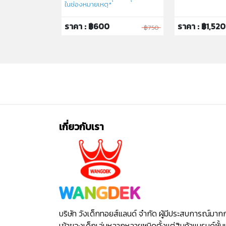
ในช่องหมายเหตุ*
ราคา : ฿600
ราคา : ฿1,520
฿1,750
฿750
เกี่ยวกับเรา
บริษัท วังเด็กทอยส์แลนด์ จำกัด ผู้มีประสบการณ์มาก
เข้าของเด็กเล่นหลากหลายชนิดตั้งแต่สินค้าแบรนด์ชั้น