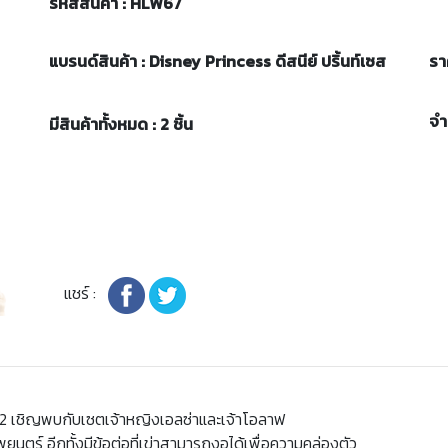
รหัสสินค้า : HLW67
แบรนด์สินค้า : Disney Princess ดีสนีย์ ปริ้นท์เซส
รา
จ
มีสินค้าทั้งหมด : 2 ชิ้น
แชร์ :
น2 เชิญพบกับเซตเจ้าหญิงเอลซ่าและเจ้าโอลาฟ
ตร์ อีกทั้งมีข้อต่อที่เข่าสามารถงอได้เพื่อความคล่องตัว