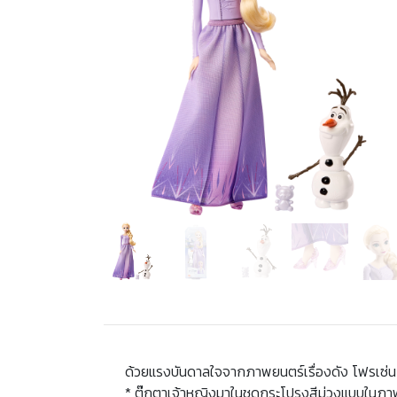
ด้วยแรงบันดาลใจจากภาพยนตร์เรื่องดัง โฟรเซ่
* ตุ๊กตาเจ้าหญิงมาในชุดกระโปรงสีม่วงแบบในภาพยน