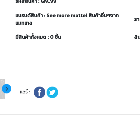
รหัสสินค้า : GKC99
แบรนด์สินค้า : See more mattel สินค้าอื่นๆจาก
รา
แมทเทล
มีสินค้าทั้งหมด : 0 ชิ้น
สิ
แชร์ :