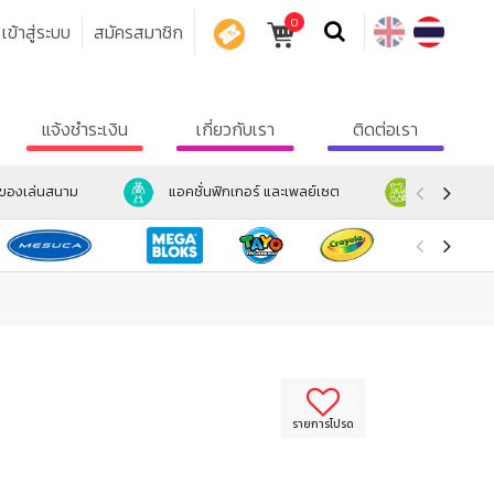
0
เข้าสู่ระบบ
สมัครสมาชิก
คูปอง
แจ้งชำระเงิน
เกี่ยวกับเรา
ติดต่อเรา
ะของเล่นสนาม
แอคชั่นฟิกเกอร์ และเพลย์เซต
ตุ๊กตา และ
รายการโปรด