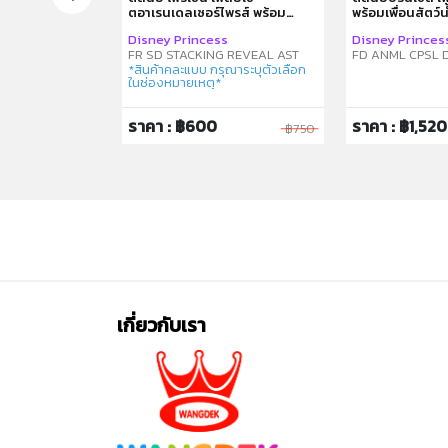
ตอาเรนเดลเซอร์ไพรส์ พร้อม
พร้อมเพื่อนสัตว์น
ตุ๊กตาตัวเล็ก คละแบบ
 Poop
Disney Princess
Disney Princes
FR SD STACKING REVEAL AST
FD ANML CPSL D
*สินค้าคละแบบ กรุณาระบุตัวเลือก
ในช่องหมายเหตุ*
ราคา : ฿600
ราคา : ฿1,520
฿1,750
฿750
เกี่ยวกับเรา