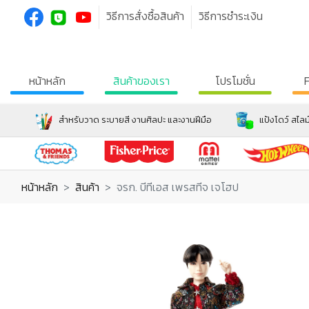
วิธีการสั่งซื้อสินค้า
วิธีการชำระเงิน
หน้าหลัก
สินค้าของเรา
โปรโมชั่น
สำหรับวาด ระบายสี งานศิลปะ และงานฝีมือ
แป้งโดว์ สไลม
หน้าหลัก
สินค้า
จรก. บีทีเอส เพรสทีจ เจโฮป