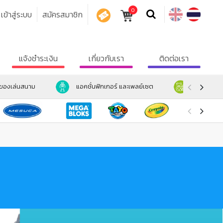
0
เข้าสู่ระบบ
สมัครสมาชิก
คูปอง
แจ้งชำระเงิน
เกี่ยวกับเรา
ติดต่อเรา
ะของเล่นสนาม
แอคชั่นฟิกเกอร์ และเพลย์เซต
ตุ๊กตา และ