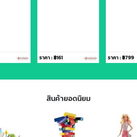
ราคา : ฿161
ราคา : ฿799
฿1,150
฿1,650
สินค้ายอดนิยม