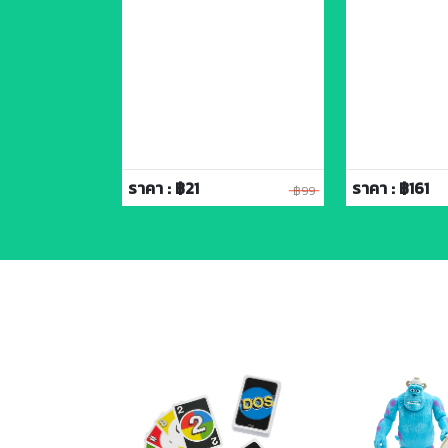
ราคา : ฿21
ราคา : ฿161
฿119
฿99