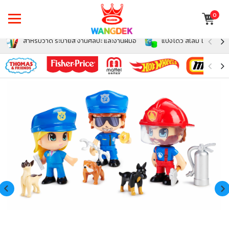
0
สำหรับวาด ระบายสี งานศิลปะ และงานฝีมือ
แป้งโดว์ สไลม์ โฟม สำหรั