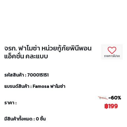
จรก. ฟาโมซ่า หน่วยกู้ภัยพินีพอน
แอ็คชั่น คละแบบ
รายการโปรด
รหัสสินค้า : 700015151
แบรนด์สินค้า : Famosa ฟาโมซ่า
-60%
฿495
ราคา :
฿199
มีสินค้าทั้งหมด : 0 ชิ้น