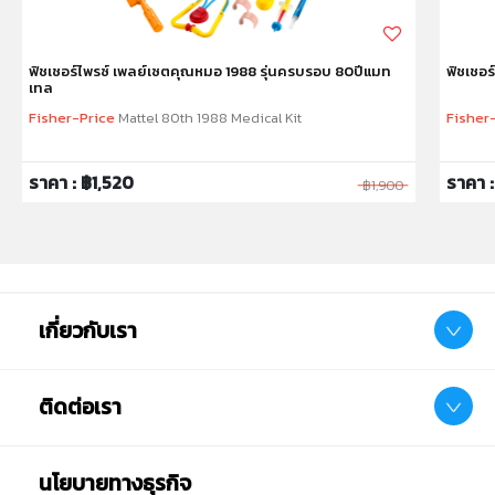
ฟิชเชอร์ไพรซ์ เพลย์เซตคุณหมอ 1988 รุ่นครบรอบ 80ปีแมท
ฟิชเชอร
เทล
Fisher-Price
Mattel 80th 1988 Medical Kit
Fisher
ราคา : ฿1,520
ราคา 
฿1,900
เกี่ยวกับเรา
ติดต่อเรา
นโยบายทางธุรกิจ