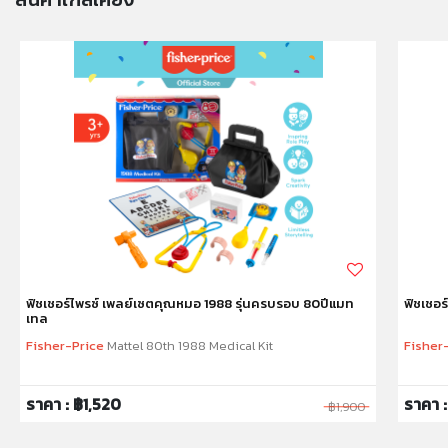
ฟิชเชอร์ไพรซ์ เพลย์เซตคุณหมอ 1988 รุ่นครบรอบ 80ปีแมท
ฟิชเชอร
เทล
Fisher-Price
Mattel 80th 1988 Medical Kit
Fisher
ราคา : ฿1,520
ราคา 
฿1,900