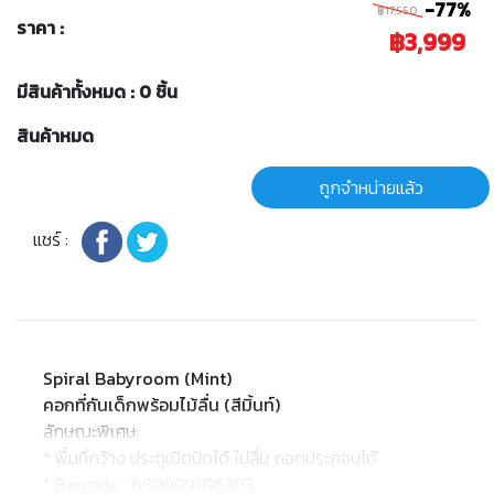
-77%
฿17,550
ราคา :
฿3,999
มีสินค้าทั้งหมด : 0 ชิ้น
สินค้าหมด
ถูกจำหน่ายแล้ว
แชร์ :
Spiral Babyroom (Mint)
คอกที่กันเด็กพร้อมไม้ลื่น (สีมิ้นท์)
ลักษณะพิเศษ:
* พื้นที่กว้าง ประตูเปิดปิดได้ ไม่ลื่น ถอดประกอบได้
* Barcode : 8809091195303