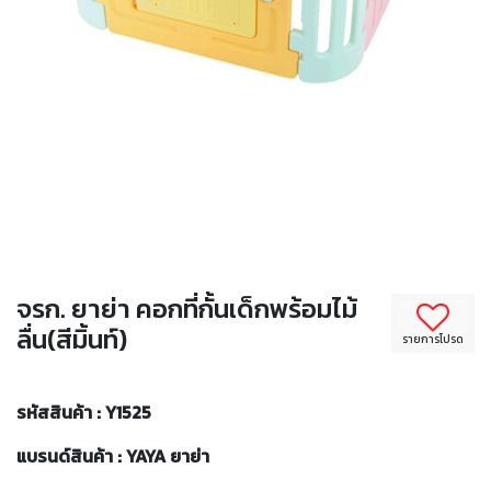
จรก. ยาย่า คอกที่กั้นเด็กพร้อมไม้
ลื่น(สีมิ้นท์)
รายการโปรด
รหัสสินค้า : Y1525
แบรนด์สินค้า : YAYA ยาย่า