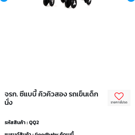
จรก. ซีแบบี้ คิวคิวสอง รถเข็นเด็ก
นั่ง
รายการโปรด
รหัสสินค้า : QQ2
แบรนด์สินค้า : Goodbaby กู้ดเบบี้