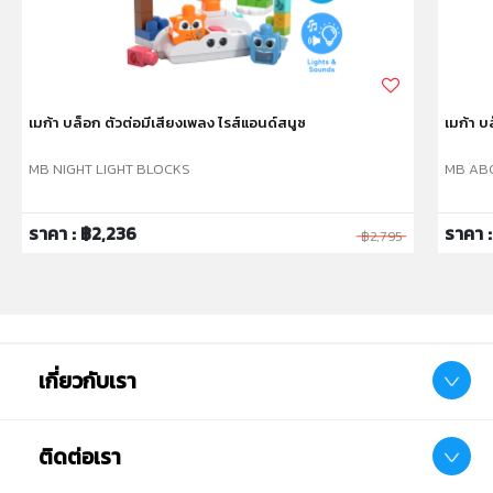
เมก้า บล็อก ตัวต่อมีเสียงเพลง ไรส์แอนด์สนูซ
เมก้า บล
MB NIGHT LIGHT BLOCKS
MB ABC
ราคา : ฿2,236
ราคา 
฿2,795
เกี่ยวกับเรา
ติดต่อเรา