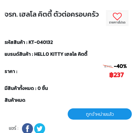
จรก. เฮลโล คิตตี้ ตัวต่อครอบครัว
รายการโปรด
รหัสสินค้า : KT-040132
แบรนด์สินค้า : HELLO KITTY เฮลโล คิตตี้
-40%
฿395
ราคา :
฿237
มีสินค้าทั้งหมด : 0 ชิ้น
สินค้าหมด
ถูกจำหน่ายแล้ว
แชร์ :