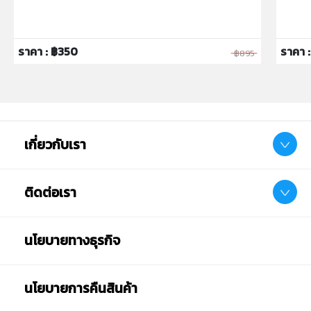
ราคา : ฿350
ราคา 
฿895
เกี่ยวกับเรา
ติดต่อเรา
นโยบายทางธุรกิจ
นโยบายการคืนสินค้า