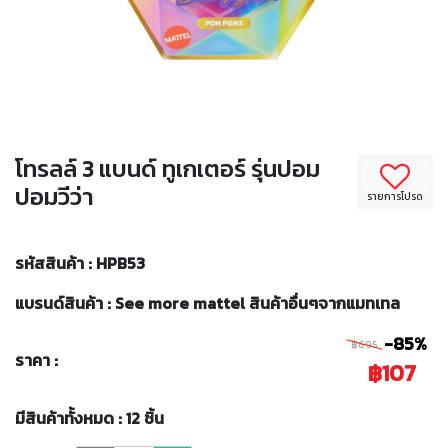
โทรลล์ 3 แบนด์ ทูเกเตอร์ รุ่นปอม
ปอมวีว่า
รายการโปรด
รหัสสินค้า : HPB53
แบรนด์สินค้า : See more mattel สินค้าอื่นๆจากแมทเทล
-85%
฿695
ราคา :
฿107
มีสินค้าทั้งหมด : 12 ชิ้น