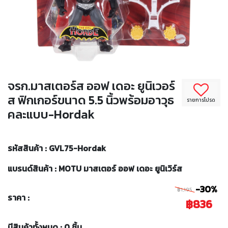
จรก.มาสเตอร์ส ออฟ เดอะ ยูนิเวอร์
ส ฟิกเกอร์ขนาด 5.5 นิ้วพร้อมอาวุธ
รายการโปรด
คละแบบ-Hordak
รหัสสินค้า : GVL75-Hordak
แบรนด์สินค้า : MOTU มาสเตอร์ ออฟ เดอะ ยูนิเวิร์ส
-30%
฿1,195
ราคา :
฿836
มีสินค้าทั้งหมด : 0 ชิ้น