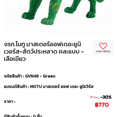
จรก.โมทู มาสเตอร์ออฟเดอะยูนิ
เวอร์ส-สัตว์ประหลาด คละแบบ -
รายการโปรด
เสือเขียว
รหัสสินค้า : GVN48 - Green
แบรนด์สินค้า : MOTU มาสเตอร์ ออฟ เดอะ ยูนิเวิร์ส
-30%
฿1,100
ราคา :
฿770
มีสินค้าทั้งหมด : 0 ชิ้น