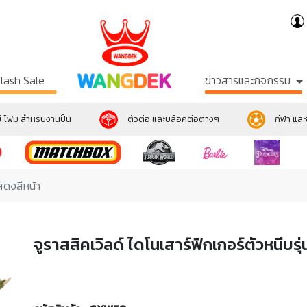
Flash Sale
ข่าวสารและกิจกรรม
์ โฟม สำหรับงานปั้น
ตัวต่อ และบล้อคต่อต่างๆ
กีฬา แล
แสดงสีหน้า
จูราสสิคเวิลด์ ไดโนเสาร์ฟิกเกอร์ตัวหนีบร