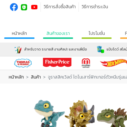
วิธีการสั่งซื้อสินค้า
วิธีการชำระเงิน
หน้าหลัก
สินค้าของเรา
โปรโมชั่น
สำหรับวาด ระบายสี งานศิลปะ และงานฝีมือ
แป้งโดว์ สไลม
หน้าหลัก
สินค้า
จูราสสิคเวิลด์ ไดโนเสาร์ฟิกเกอร์ตัวหนีบรุ่น