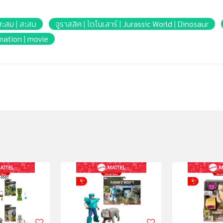
สะสม | สะสม
จูราสสิค | ไดโนเสาร์ | Jurassic World | Dinosaur
imation | movie