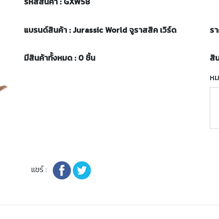
รหัสสินค้า : GXW58
แบรนด์สินค้า : Jurassic World จูราสสิค เวิร์ด
รา
มีสินค้าทั้งหมด : 0 ชิ้น
สิ
หม
แชร์ :