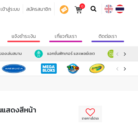
0
เข้าสู่ระบบ
สมัครสมาชิก
คูปอง
แจ้งชำระเงิน
เกี่ยวกับเรา
ติดต่อเรา
ะของเล่นสนาม
แอคชั่นฟิกเกอร์ และเพลย์เซต
ตุ๊กตา และ
ุ่นแสดงสีหน้า
รายการโปรด