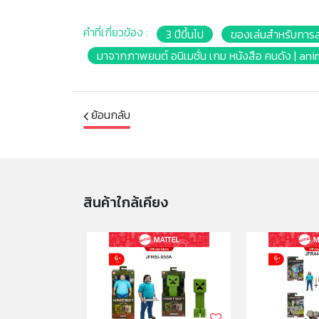
คำที่เกี่ยวข้อง :
3 ปีขึ้นไป
ของเล่นสำหรับการ
มาจากภาพยนต์ อนิเมชั่น เกม หนังสือ คนดัง | an
ย้อนกลับ
สินค้าใกล้เคียง