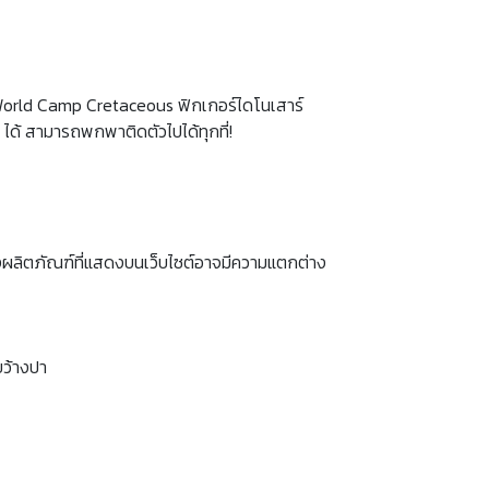
c World Camp Cretaceous ฟิกเกอร์ไดโนเสาร์
 ได้ สามารถพกพาติดตัวไปได้ทุกที่!
งผลิตภัณฑ์ที่แสดงบนเว็บไซต์อาจมีความแตกต่าง
ขว้างปา