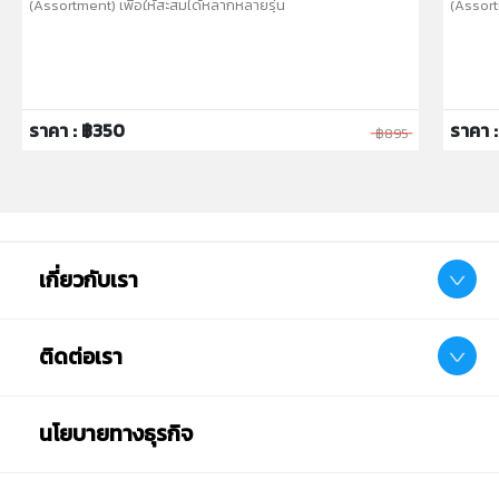
(Assortment) เพื่อให้สะสมได้หลากหลายรุ่น
(Assort
ราคา : ฿350
ราคา 
฿895
เกี่ยวกับเรา
ติดต่อเรา
นโยบายทางธุรกิจ