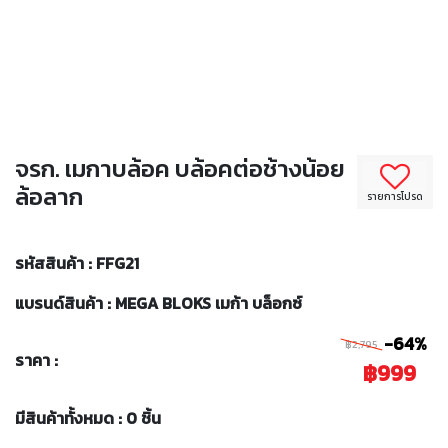
จรก. เมกาบล้อค บล้อคต่อช้างน้อย
ล้อลาก
รายการโปรด
รหัสสินค้า : FFG21
แบรนด์สินค้า : MEGA BLOKS เมก้า บล็อกซ์
-64%
฿2,795
ราคา :
฿999
มีสินค้าทั้งหมด : 0 ชิ้น