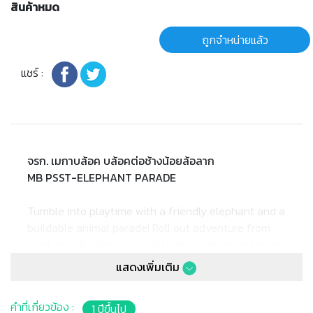
สินค้าหมด
ถูกจำหน่ายแล้ว
แชร์ :
จรก. เมกาบล้อค บล้อคต่อช้างน้อยล้อลาก
MB PSST-ELEPHANT PARADE
Tumble into playtime with a friendly elephant and a
buildable animal parade! Roll out adventure from
trunk to tail when you build with a friendly elephant
and a parade of colorful animal friends! Pull the
แสดงเพิ่มเติม
elephant to make the building blocks spin inside the
big, rolling tumbler. Then, open the tumbler and use
คำที่เกี่ยวข้อง :
1 ปีขึ้นไป
the lid as a building plate to build a hippo, monkey,