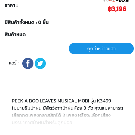
-20%
฿3,995
ราคา :
฿3,196
มีสินค้าทั้งหมด : 0 ชิ้น
สินค้าหมด
ถูกจำหน่ายแล้ว
แชร์ :
PEEK A BOO LEAVES MUSICAL MOBI รุ่น K3499
โมบายธีมป่าฝน มีสัตว์จากป่าฝนห้อย 3 ตัว คุณแม่สามารถ
เลือกกดเพลงคลาสสิกได้ 3 เพลง หรือจะเลือกเสียง
บรรยากาศป่าฝนสำหรับลูกน้อย