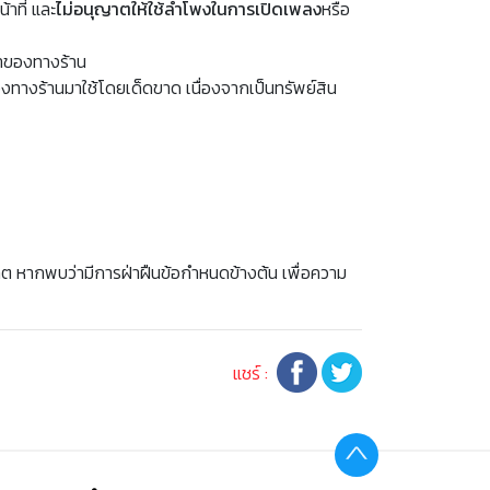
าที่ และ
ไม่อนุญาตให้ใช้ลำโพงในการเปิดเพลง
หรือ
าของทางร้าน
ทางร้านมาใช้โดยเด็ดขาด เนื่องจากเป็นทรัพย์สิน
นาคต หากพบว่ามีการฝ่าฝืนข้อกำหนดข้างต้น เพื่อความ
แชร์ :