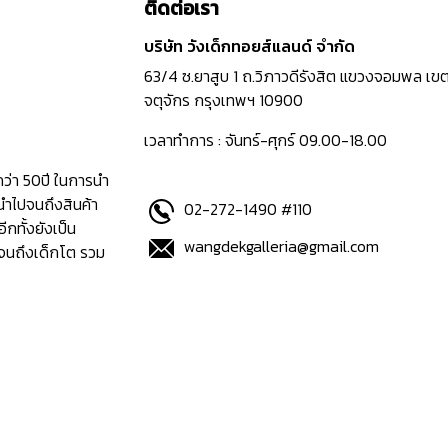
ติดต่อเรา
บริษัท วังเด็กทอยส์แลนด์ จำกัด
63/4 ซ.ยาสูบ 1 ถ.วิภาวดีรังสิต แขวงจอมพล เข
จตุจักร กรุงเทพฯ 10900
เวลาทำการ : จันทร์-ศุกร์ 09.00-18.00
กว่า 50ปี ในการนำ
นำไปจนถึงสินค้า
02-272-1490 #110
อีกทั้งยังเป็น
wangdekgalleria@gmail.com
ปจนถึงเด็กโต รวม