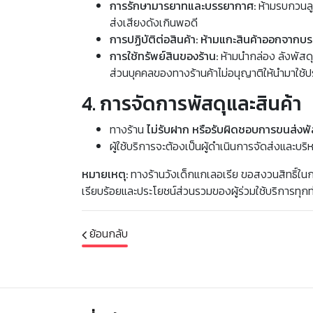
การรักษามารยาทและบรรยากาศ:
ห้ามรบกวนลูก
ส่งเสียงดังเกินพอดี
การปฏิบัติต่อสินค้า:
ห้ามแกะสินค้าออกจากบรร
การใช้ทรัพย์สินของร้าน:
ห้ามนำกล่อง ลังพัสด
ส่วนบุคคลของทางร้านค้าไม่อนุญาติให้นำมาใช้ป
4. การจัดการพัสดุและสินค้า
ทางร้าน
ไม่รับฝาก หรือรับผิดชอบการขนส่งพั
ผู้ใช้บริการจะต้องเป็นผู้ดำเนินการจัดส่งและบ
หมายเหตุ:
ทางร้านวังเด็กแกเลอเรีย ขอสงวนสิทธิ์ในกา
เรียบร้อยและประโยชน์ส่วนรวมของผู้ร่วมใช้บริการทุกท
ย้อนกลับ