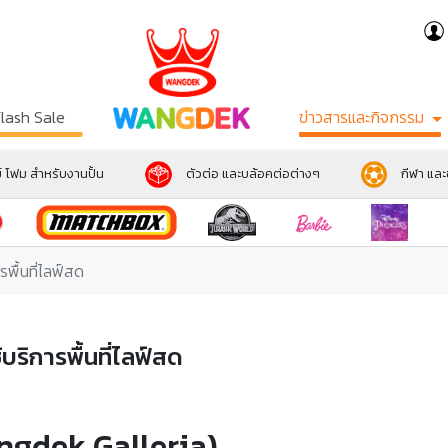
Flash Sale
ข่าวสารและกิจกรรม
์ โฟม สำหรับงานปั้น
ตัวต่อ และบล้อคต่อต่างๆ
กีฬา แล
พื้นที่ไลฟ์สด
บริการพื้นที่ไลฟ์สด
angdek Galleria)