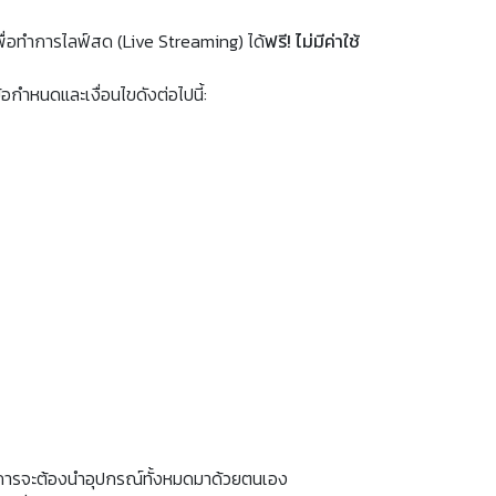
านเพื่อทำการไลฟ์สด (Live Streaming) ได้
ฟรี! ไม่มีค่าใช้
้อกำหนดและเงื่อนไขดังต่อไปนี้:
บริการจะต้องนำอุปกรณ์ทั้งหมดมาด้วยตนเอง