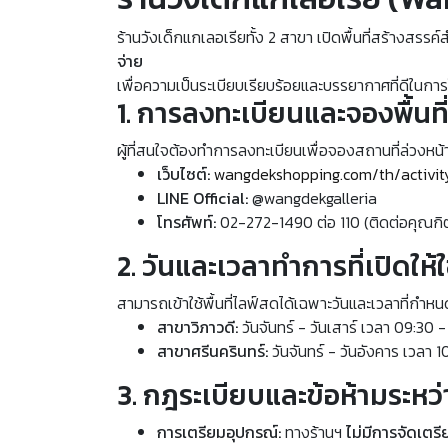
ร้านวังเด็กแกเลอเรียทั้ง 2 สาขา เปิดพื้นที่สร้างสรรค
จ่าย
เพื่อความเป็นระเบียบเรียบร้อยและบรรยากาศที่ดีในการใ
1. การลงทะเบียนและจองพื้นที
ผู้ที่สนใจต้องทำการลงทะเบียนเพื่อจองสถานที่ล่วงหน้าก
เว็บไซต์:
wangdekshopping.com/th/activit
LINE Official:
@wangdekgalleria
โทรศัพท์:
02-272-1490 ต่อ 110 (ติดต่อคุณกิ
2. วันและเวลาทำการที่เปิดให้
สามารถเข้าใช้พื้นที่ไลฟ์สดได้เฉพาะวันและเวลาที่กำหน
สาขาวิภาวดี:
วันจันทร์ - วันเสาร์ เวลา 09:30 
สาขาศรีนครินทร์:
วันจันทร์ - วันอังคาร เวลา 1
3. กฎระเบียบและข้อห้ามระหว่าง
การเตรียมอุปกรณ์:
ทางร้านฯ
ไม่มีการจัดเตร