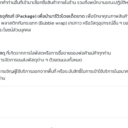
ค้าท่านอื่นที่เข้ามาเลือกซื้อสินค้าภายในร้าน รวมถึงพนักงานขณะปฏิบัติหน้
จุภัณฑ์ (Package) เพื่อนำมารีวิวโดยเด็ดขาด
เพื่อรักษาคุณภาพสินค้
ุ พลาสติกกันกระแทก (Bubble wrap) เทปกาว หรือวัสดุอุปกรณ์อื่น ๆ ของ
ระโยชน์ส่วนบุคคล
สดุ
ที่เกิดจากการไลฟ์สดหรือการซื้อขายของพ่อค้าแม่ค้าทุกท่าน
ริหารจัดการขนส่งพัสดุต่าง ๆ ด้วยตนเองทั้งหมด
รเชิญผู้ใช้บริการออกจากพื้นที่ หรือระงับสิทธิ์ในการเข้าใช้บริการในอ
่าน