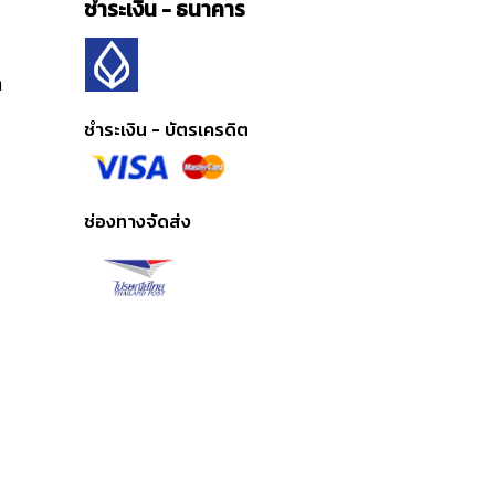
ชำระเงิน - ธนาคาร
ต
ชำระเงิน - บัตรเครดิต
ช่องทางจัดส่ง