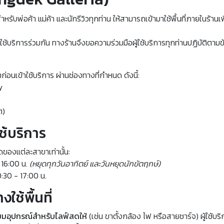
์สำหรับพ่อค้า แม่ค้า และนักรีวิวทุกท่าน ให้สามารถเข้ามาใช้พื้นที่ภายในร้
ช้บริการร่วมกัน ทางร้านจึงขอความร่วมมือผู้ใช้บริการทุกท่านปฏิบัติตามข
่
่อนเข้าใช้บริการ ผ่านช่องทางที่กำหนด ดังนี้:
y
ต)
ใช้บริการ
ดของแต่ละสาขาเท่านั้น:
- 16:00 น.
(หยุดทุกวันอาทิตย์ และวันหยุดนักขัตฤกษ์)
0:30 - 17:00 น.
ใช้พื้นที่
ียมอุปกรณ์สำหรับไลฟ์สดให้
(เช่น ขาตั้งกล้อง ไฟ หรือสายชาร์จ) ผู้ใช้