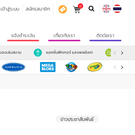
0
เข้าสู่ระบบ
สมัครสมาชิก
คูปอง
แจ้งชำระเงิน
เกี่ยวกับเรา
ติดต่อเรา
ะของเล่นสนาม
แอคชั่นฟิกเกอร์ และเพลย์เซต
ตุ๊กตา และ
ข่าวประชาสัมพันธ์