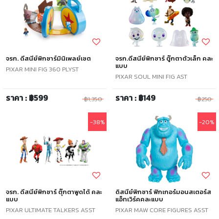
จรก. ดีสนีย์พิกซาร์มินิเพลย์เซต
จรก.ดีสนีย์พิกซาร์ ตู๊กตาตัวเล็ก คละ
แบบ
PIXAR MINI FIG 360 PLYST
PIXAR SOUL MINI FIG AST
ราคา : ฿599
ราคา : ฿149
฿1,350
฿250
-38%
-20%
จรก. ดีสนีย์พิกซาร์ ตุ๊กตาพูดได้ คละ
ดิสนีย์พิกซาร์ ฟิกเกอร์มอนสเตอร์ส
แบบ
แอ็ทเวิร์คคละแบบ
PIXAR ULTIMATE TALKERS ASST
PIXAR MAW CORE FIGURES ASST