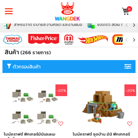
0
สำหรับวาด ระบายสี งานศิลปะ และงานฝีมือ
แป้งโดว์ สไลม์ โฟม สำหรั
สินค้า
(266 รายการ)
ตัวกรองสินค้า
-20%
-20%
ไมน์คราฟต์ ฟิกเกอร์มินิเอเลเม
ไมน์คราฟต์ ชุดบ้าน มินิ ฟิกเกกอร์