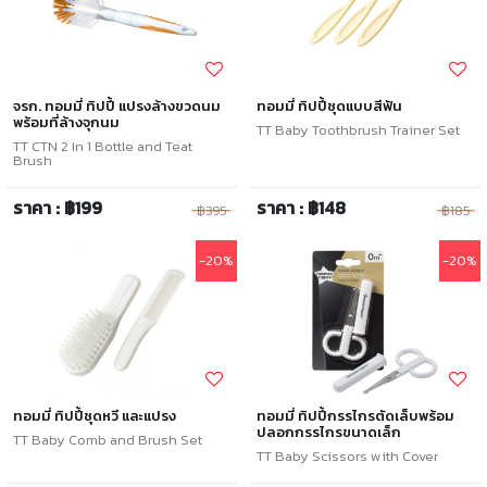
จรก. ทอมมี่ ทิปปี้ แปรงล้างขวดนม
ทอมมี่ ทิปปี้ชุดแบบสีฟัน
พร้อมที่ล้างจุกนม
TT Baby Toothbrush Trainer Set
TT CTN 2 In 1 Bottle and Teat
Brush
ราคา : ฿199
ราคา : ฿148
฿395
฿185
-20%
-20%
ทอมมี่ ทิปปี้ชุดหวี และแปรง
ทอมมี่ ทิปปี้กรรไกรตัดเล็บพร้อม
ปลอกกรรไกรขนาดเล็ก
TT Baby Comb and Brush Set
TT Baby Scissors with Cover