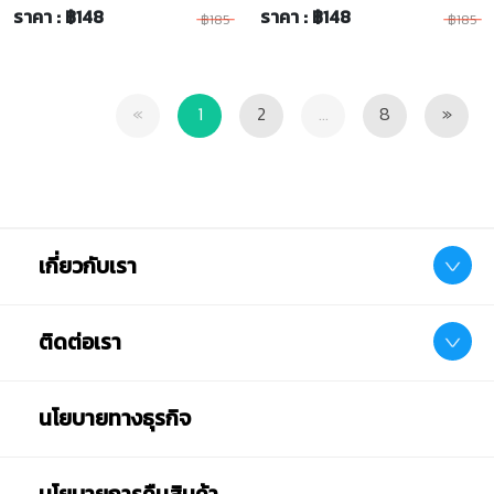
ราคา : ฿148
ราคา : ฿148
฿185
฿185
Previous
Next
«
1
2
...
8
»
เกี่ยวกับเรา
ติดต่อเรา
นโยบายทางธุรกิจ