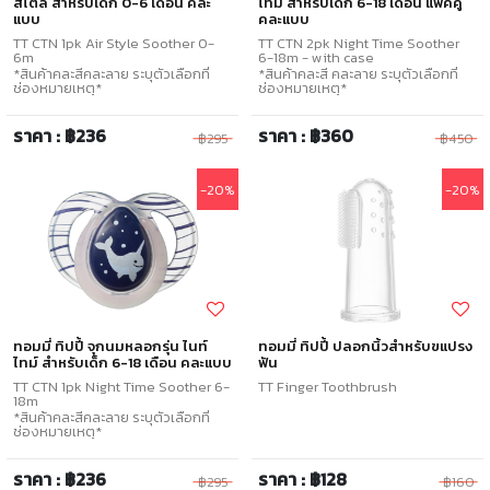
สไตล์ สำหรับเด็ก 0-6 เดือน คละ
ไทม์ สำหรับเด็ก 6-18 เดือน แพ็คคู่
แบบ
คละแบบ
TT CTN 1pk Air Style Soother 0-
TT CTN 2pk Night Time Soother
6m
6-18m - with case
*สินค้าคละสีคละลาย ระบุตัวเลือกที่
*สินค้าคละสี คละลาย ระบุตัวเลือกที่
ช่องหมายเหตุ*
ช่องหมายเหตุ*
ราคา : ฿236
ราคา : ฿360
฿295
฿450
-20%
-20%
ทอมมี่ ทิปปี้ จุกนมหลอกรุ่น ไนท์
ทอมมี่ ทิปปี้ ปลอกนิ้วสำหรับฃแปรง
ไทม์ สำหรับเด็ก 6-18 เดือน คละแบบ
ฟัน
TT CTN 1pk Night Time Soother 6-
TT Finger Toothbrush
18m
*สินค้าคละสีคละลาย ระบุตัวเลือกที่
ช่องหมายเหตุ*
ราคา : ฿236
ราคา : ฿128
฿295
฿160