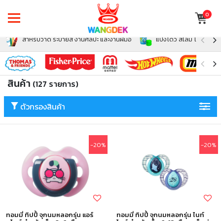
0
สำหรับวาด ระบายสี งานศิลปะ และงานฝีมือ
แป้งโดว์ สไลม์ โฟม สำหรั
สินค้า
(127 รายการ)
ตัวกรองสินค้า
-20%
-20%
ทอมมี่ ทิปปี้ จุกนมหลอกรุ่น แอร์
ทอมมี่ ทิปปี้ จุกนมหลอกรุ่น ไนท์