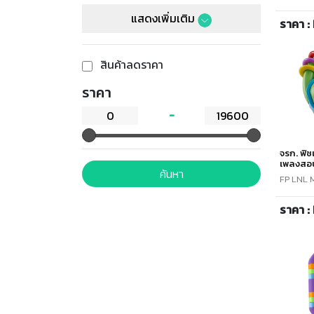
แสดงเพิ่มเติม
ราคา :
สินค้าลดราคา
ราคา
จรก. ฟิชเ
เพลงสอ
ค้นหา
FP LNL 
ราคา :