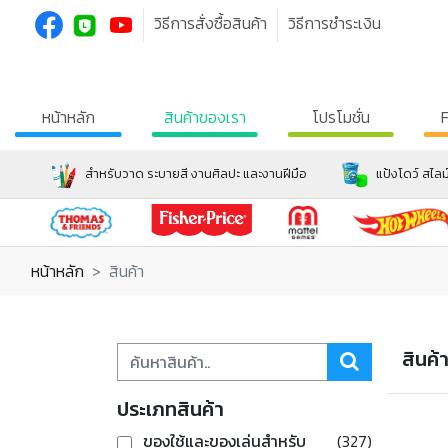
วิธีการสั่งซื้อสินค้า
วิธีการชำระเงิน
หน้าหลัก
สินค้าของเรา
โปรโมชั่น
สำหรับวาด ระบายสี งานศิลปะ และงานฝีมือ
แป้งโดว์ สไลม
หน้าหลัก
สินค้า
สินค้
ประเภทสินค้า
ของใช้และของเล่นสำหรับ
(327)