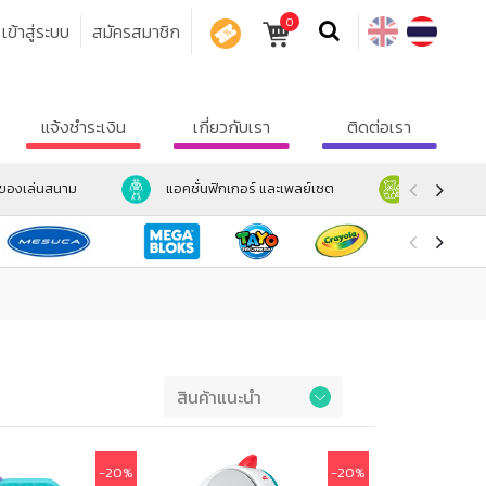
0
เข้าสู่ระบบ
สมัครสมาชิก
คูปอง
แจ้งชำระเงิน
เกี่ยวกับเรา
ติดต่อเรา
ะของเล่นสนาม
แอคชั่นฟิกเกอร์ และเพลย์เซต
ตุ๊กตา และ
Preference
-20%
-20%