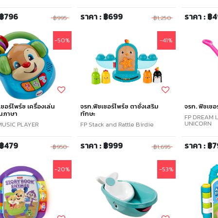
 ฿796
ราคา : ฿699
ราคา : ฿
฿995
฿1,250
-50%
-41%
ชอร์ไพร์ซ เครื่องเล่น
จรก.ฟิชเชอร์ไพร์ซ ตาชั่งเสริม
จรก. ฟิชเชอร
นภาษา
ทักษะ
FP DREAM 
UNICORN
MUSIC PLAYER
FP Stack and Rattle Birdie
 ฿479
ราคา : ฿999
ราคา : ฿
฿950
฿1,695
-20%
-53%