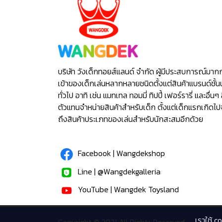
บริษัท วังเด็กทอยส์แลนด์ จำกัด ผู้มีประสบการณ์มาก
เข้าของเด็กเล่นหลากหลายชนิดตั้งแต่สินค้าแบรนด์ชั้น
ทั่วไป อาทิ เช่น แมทเทล ทอมมี่ ทิปปี้ เฟอร์รารี่ และอื่นๆ 
ตัวแทนจำหน่ายสินค้าสำหรับเด็ก ตั้งแต่เด็กแรกเกิดไ
ถึงสินค้าประเภทของเล่นสำหรับนักสะสมอีกด้วย
Facebook | Wangdekshop
Line | @Wangdekgalleria
YouTube | Wangdek Toysland
เราใช้ c
Copyright © 2021 All Rights Reserved.