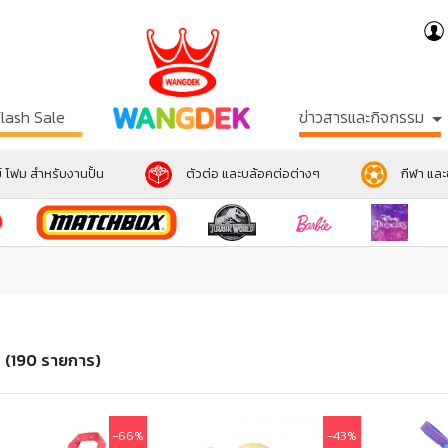
Flash Sale
ข่าวสารและกิจกรรม
์ โฟม สำหรับงานปั้น
ตัวต่อ และบล้อคต่อต่างๆ
กีฬา แล
า
(190 รายการ)
-66%
-43%