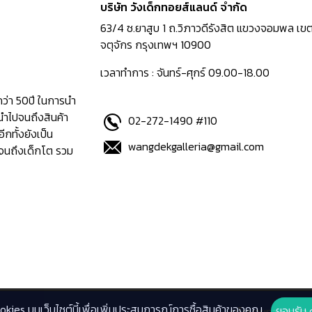
บริษัท วังเด็กทอยส์แลนด์ จำกัด
63/4 ซ.ยาสูบ 1 ถ.วิภาวดีรังสิต แขวงจอมพล เข
จตุจักร กรุงเทพฯ 10900
เวลาทำการ : จันทร์-ศุกร์ 09.00-18.00
กว่า 50ปี ในการนำ
นำไปจนถึงสินค้า
02-272-1490 #110
อีกทั้งยังเป็น
wangdekgalleria@gmail.com
ปจนถึงเด็กโต รวม
ookies บนเว็บไซต์นี้เพื่อเพิ่มประสบการณ์การซื้อสินค้าของคุณ
ยอมรับ 
นโยบายทางธุรกิจ