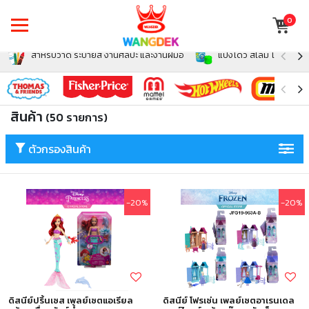
0
สำหรับวาด ระบายสี งานศิลปะ และงานฝีมือ
แป้งโดว์ สไลม์ โฟม สำหรั
สินค้า
(50 รายการ)
ตัวกรองสินค้า
-20%
-20%
ดิสนีย์ปริ้นเซส เพลย์เซตแอเรียล
ดิสนีย์ โฟรเซ่น เพลย์เซตอาเรนเดล