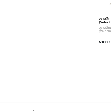
จูราสสิคเ
(Veloci
จูราสสิคเ
(Velocir
ราคา :