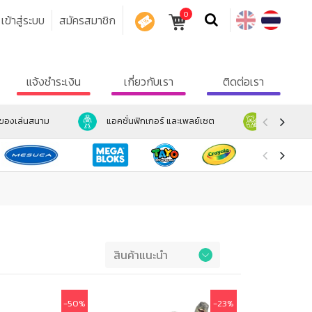
0
เข้าสู่ระบบ
สมัครสมาชิก
คูปอง
แจ้งชำระเงิน
เกี่ยวกับเรา
ติดต่อเรา
ะของเล่นสนาม
แอคชั่นฟิกเกอร์ และเพลย์เซต
ตุ๊กตา และ
Preference
-50%
-23%