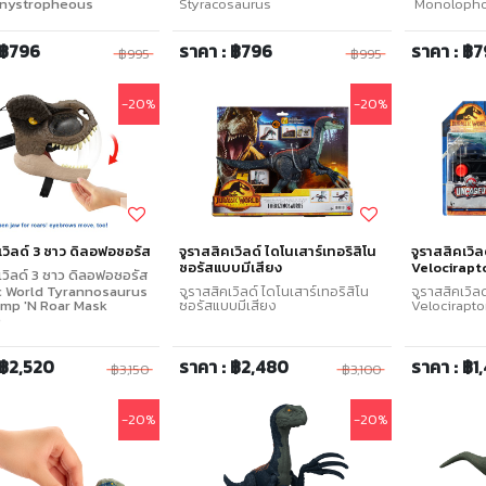
anystropheous
Styracosaurus
Monolopho
 ฿796
ราคา : ฿796
ราคา : ฿
฿995
฿995
-20%
-20%
เวิลด์ 3 ซาว ดิลอฟอซอรัส
จูราสสิคเวิลด์ ไดโนเสาร์เทอริสิโน
จูราสสิคเวิล
ซอรัสแบบมีเสียง
Velocirapto
เวิลด์ 3 ซาว ดิลอฟอซอรัส
c World Tyrannosaurus
จูราสสิคเวิลด์ ไดโนเสาร์เทอริสิโน
จูราสสิคเวิลด
mp 'N Roar Mask
ซอรัสแบบมีเสียง
Velociraptor
)
 ฿2,520
ราคา : ฿2,480
ราคา : ฿1
฿3,150
฿3,100
-20%
-20%