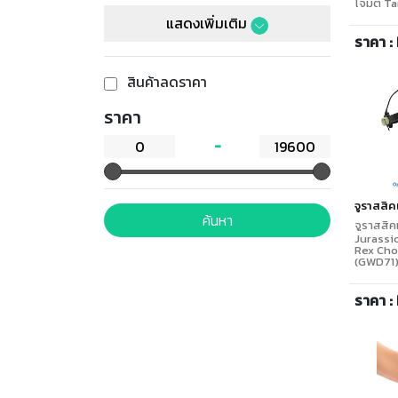
โจมตี T
แสดงเพิ่มเติม
ราคา :
สินค้าลดราคา
ราคา
จูราสสิค
ค้นหา
จูราสสิค
Jurassi
Rex Cho
(GWD71
ราคา :