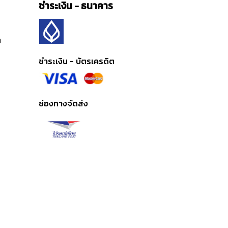
ชำระเงิน - ธนาคาร
ต
ชำระเงิน - บัตรเครดิต
ช่องทางจัดส่ง