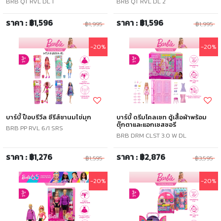
BRB QT RVL DL 1
BRB QT RVL DL 2
ราคา : ฿1,596
ราคา : ฿1,596
฿1,995
฿1,995
-20%
-20%
บาร์บี้ ป๊อบรีวีล ซีรีส์ชานมไข่มุก
บาร์บี้ ดรีมโคลเซท ตู้เสื้อผ้าพร้อม
ตุ๊กตาและแอกเซสซอรี
BRB PP RVL 6/1 SRS
BRB DRM CLST 3.0 W DL
ราคา : ฿1,276
ราคา : ฿2,876
฿1,595
฿3,595
-20%
-20%