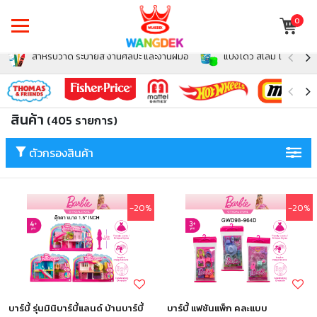
0
สำหรับวาด ระบายสี งานศิลปะ และงานฝีมือ
แป้งโดว์ สไลม์ โฟม สำหรั
สินค้า
(405 รายการ)
ตัวกรองสินค้า
-20%
-20%
บาร์บี้ รุ่นมินิบาร์บี้แลนด์ บ้านบาร์บี้
บาร์บี้ แฟชันแพ็ก คละแบบ