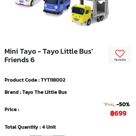
Mini Tayo - Tayo Little Bus'
Friends 6
Favorite
Product Code : TYT118002
Brand : Tayo The Little Bus
-50%
฿1,395
Price :
฿699
Total Quantity : 4 Unit