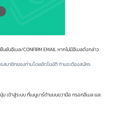
กยืนยันอีเมล/CONFIRM EMAIL หากไม่มีอีเมลดังกล่าว
ัครสมาชิกของท่านโดยอัตโนมัติ ท่านจะต้องสมัคร
 เข้าสู่ระบบ ที่เมนูบาร์ด้านบนขวามือ กรอกอีเมล และ