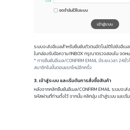
ระบบจะส่งอีเมลสำหรับยืนยันตัวตนอัตโนมัติไปยังอีเม
ในกล่องรับข้อความ/INBOX กรุณาตรวจสอบใน จดหม
* การยืนยันอีเมล/CONFIRM EMAIL มีระยะเวลา 24ชั่ว
สมาชิกในขั้นตอนแรกใหม่อีกครั้ง
3. เข้าสู่ระบบ และเริ่มต้นการสั่งซื้อสินค้า
หลังจากคลิกยืนยันอีเมล/CONFIRM EMAIL ระบบจะส่งท่าน
รหัสผ่านที่ท่านตั้งไว้ จากนั้น คลิกปุ่ม เข้าสู่ระบบ และเริ่