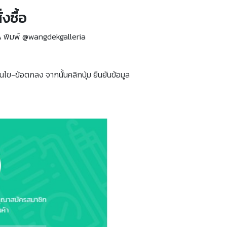
งซื้อ
A พิมพ์ @wangdekgalleria
นไข-ข้อตกลง จากนั้นคลิกปุ่ม ยืนยันข้อมูล