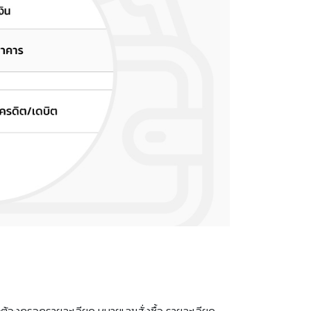
จะต้องกรอกรายละเอียด หมายเลขสั่งซื้อ รายละเอียด