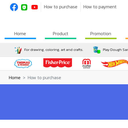
How to purchase
How to payment
Home
Product
Promotion
For drawing, coloring, art and crafts.
Play Dough San
Home
How to purchase