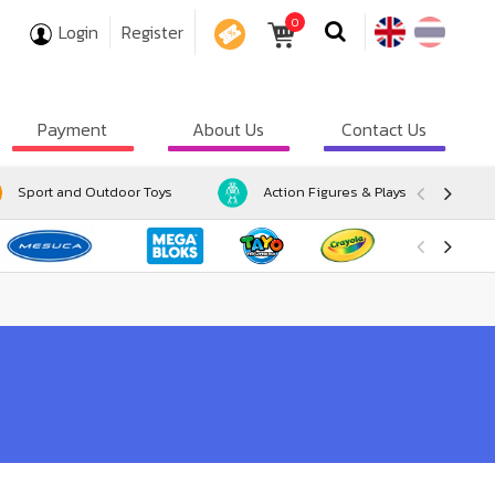
0
Login
Register
COUPON
Payment
About Us
Contact Us
Sport and Outdoor Toys
Action Figures & Playsets