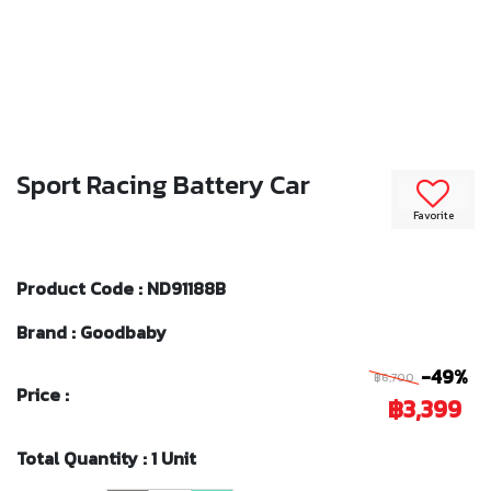
Sport Racing Battery Car
Favorite
Product Code : ND91188B
Brand : Goodbaby
-49%
฿6,700
Price :
฿3,399
Total Quantity : 1 Unit