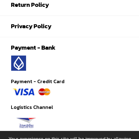
Return Policy
Privacy Policy
Payment - Bank
Payment - Credit Card
Logistics Channel
Your experience on this site will be improved by allowing