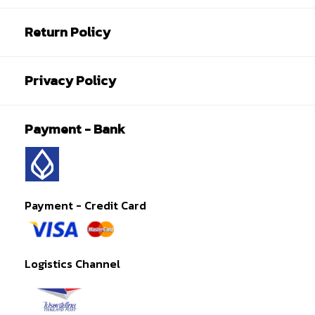
Return Policy
Privacy Policy
Payment - Bank
Payment - Credit Card
Logistics Channel