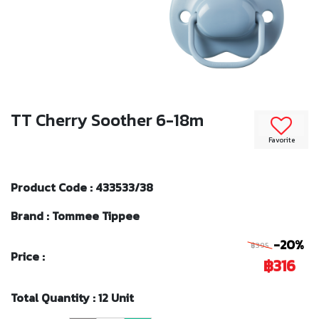
TT Cherry Soother 6-18m
Favorite
Product Code : 433533/38
Brand : Tommee Tippee
-20%
฿395
Price :
฿316
Total Quantity : 12 Unit