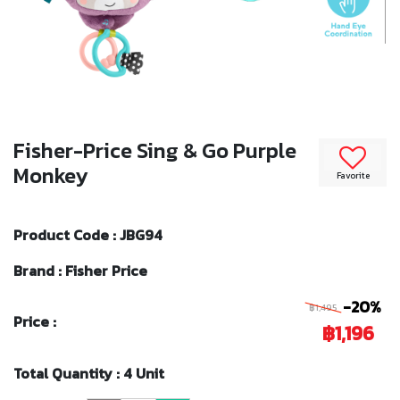
Fisher-Price Sing & Go Purple
Monkey
Favorite
Product Code : JBG94
Brand : Fisher Price
-20%
฿1,495
Price :
฿1,196
Total Quantity : 4 Unit