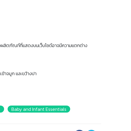
งผลิตภัณฑ์ที่แสดงบนเว็บไซต์อาจมีความแตกต่าง
ำเข้าจมูก และขว้างปา
h
Baby and Infant Essentials