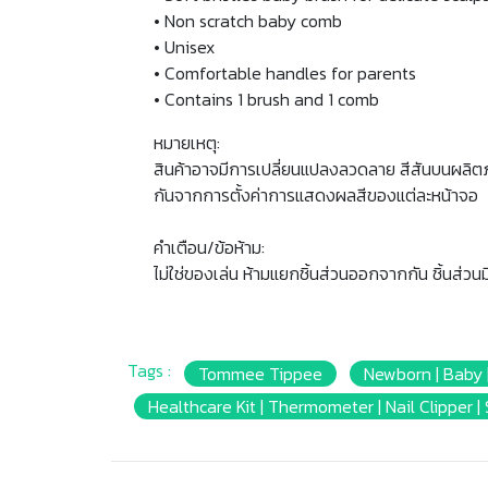
• Non scratch baby comb
• Unisex
• Comfortable handles for parents
• Contains 1 brush and 1 comb
หมายเหตุ:
สินค้าอาจมีการเปลี่ยนแปลงลวดลาย สีสันบนผลิต
กันจากการตั้งค่าการแสดงผลสีของแต่ละหน้าจอ
คำเตือน/ข้อห้าม:
ไม่ใช่ของเล่น ห้ามแยกชิ้นส่วนออกจากกัน ชิ้นส่ว
Tags :
Tommee Tippee
Newborn | Baby |
Healthcare Kit | Thermometer | Nail Clipper | 