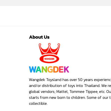
About Us
Wangdek Toysland has over 50 years experienc
and/or distribution of toys into Thailand. We r
global vendors; Mattel, Tommee Tippee, etc. O
starts from new born to children. Some of our t
collectible.