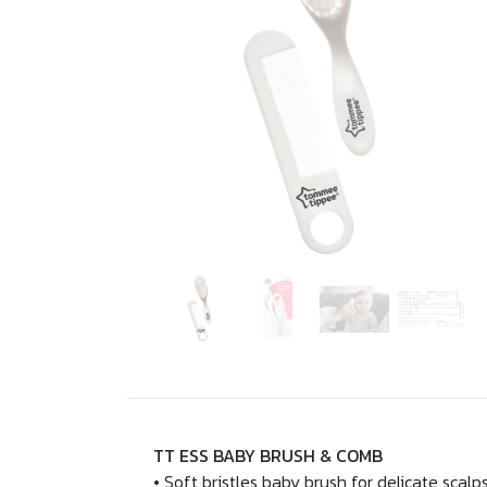
TT ESS BABY BRUSH & COMB
• Soft bristles baby brush for delicate scalp