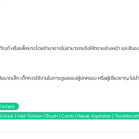
ภัณฑ์ หรือแพ็คเกจโดยร้านฯอาจไม่สามารถแจ้งให้ทราบล่วงหน้า และสีขอ
นมีขนาดเล็ก เด็กควรใช้งานในการดูแลของผู้ปกครอง หรือผู้เชี่ยวชาญ ไม่น
 Infant
Scissor | Hair Scissor | Brush | Comb | Nasal Aspirator | Toothbrus