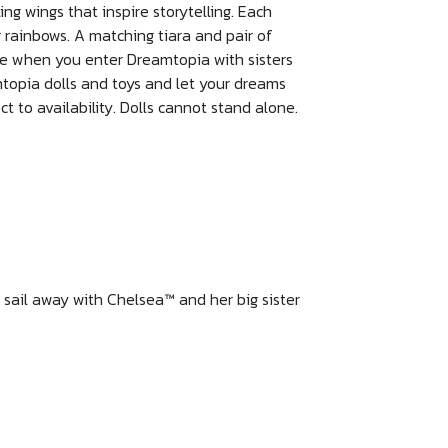
ng wings that inspire storytelling. Each
 rainbows. A matching tiara and pair of
use when you enter Dreamtopia with sisters
topia dolls and toys and let your dreams
t to availability. Dolls cannot stand alone.
d sail away with Chelsea™ and her big sister