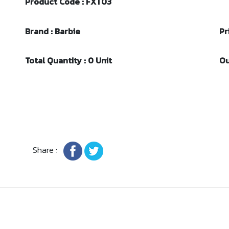
Product Code : FXT03
Brand : Barbie
Pr
Total Quantity : 0 Unit
Ou
Share :