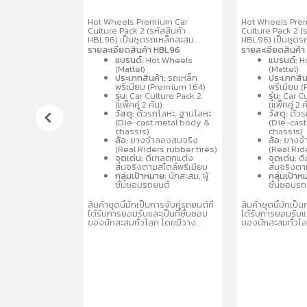
rew
Hot Wheels Premium Car
Hot Wheels Pre
Culture Pack 2 (รหัสสินค้า
Culture Pack 2 (ร
HBL96) เป็นชุดรถเหล็กสะสม
HBL96) เป็นชุดร
พรีเมียมขนาด 1:64 จำนวน 2 คันต่อ
พรีเมียมขนาด 1:6
รายละเอียดสินค้า HBL96
รายละเอียดสินค้
แพ็ค โดดเด่นด้วยรายละเอียด
แพ็ค โดดเด่นด้ว
แบรนด์:
Hot Wheels
แบรนด์:
H
สมจริง ล้อจำลองยางจริง ตัวรถ
สมจริง ล้อจำลอง
(Mattel)
(Mattel)
และฐานผลิตจากโลหะ
และฐานผลิตจากโ
ประเภทสินค้า:
รถเหล็ก
ประเภทสิน
(Metal/Metal) คละแบบรถสปอร์ต
(Metal/Metal) ค
พรีเมียม (Premium 1:64)
พรีเมียม 
และรถแข่งที่เป็นที่นิยม เช่น
และรถแข่งที่เป็นที่
รุ่น:
Car Culture Pack 2
รุ่น:
Car Cu
Porsche, Audi, Nissan เหมาะ
Porsche, Audi, 
(แพ็คคู่ 2 คัน)
(แพ็คคู่ 2 ค
สำหรับนักสะสมอายุ 3 ปีขึ้นไป
สำหรับนักสะสมอายุ
วัสดุ:
ตัวรถโลหะ, ฐานโลหะ
วัสดุ:
ตัวร
(Die-cast metal body &
(Die-cas
chassis)
chassis)
ล้อ:
ยางจำลองสมจริง
ล้อ:
ยางจำ
(Real Riders rubber tires)
(Real Rid
จุดเด่น:
ดีเทลตกแต่ง
จุดเด่น:
ดี
สมจริงตามสไตล์พรีเมียม
สมจริงตาม
กลุ่มเป้าหมาย:
นักสะสม, ผู้
กลุ่มเป้าห
ชื่นชอบรถยนต์
ชื่นชอบร
สินค้าชุดนี้มักเป็นการจับคู่รถยนต์ที่
สินค้าชุดนี้มักเป็น
ได้รับการยอมรับและเป็นที่ชื่นชอบ
ได้รับการยอมรับแล
ของนักสะสมทั่วโลก โดยมีวาง
ของนักสะสมทั่วโ
จำหน่ายในรูปแบบคละแบบ
จำหน่ายในรูปแบ
(Assortment) เพื่อให้สะสมได้หลาก
(Assortment) เพื
หลายรุ่น
หลายรุ่น