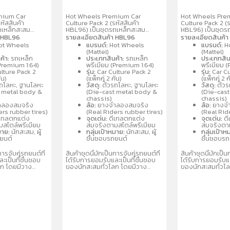
mium Car
Hot Wheels Premium Car
Hot Wheels Pre
หัสสินค้า
Culture Pack 2 (รหัสสินค้า
Culture Pack 2 (ร
ถเหล็กสะสม
HBL96) เป็นชุดรถเหล็กสะสม
HBL96) เป็นชุดร
4 จำนวน 2 คันต่อ
พรีเมียมขนาด 1:64 จำนวน 2 คันต่อ
พรีเมียมขนาด 1:6
า HBL96
รายละเอียดสินค้า HBL96
รายละเอียดสินค้
ยรายละเอียด
แพ็ค โดดเด่นด้วยรายละเอียด
แพ็ค โดดเด่นด้ว
ot Wheels
แบรนด์:
Hot Wheels
แบรนด์:
H
ยางจริง ตัวรถ
สมจริง ล้อจำลองยางจริง ตัวรถ
สมจริง ล้อจำลอง
(Mattel)
(Mattel)
ลหะ
และฐานผลิตจากโลหะ
และฐานผลิตจากโ
ค้า:
รถเหล็ก
ประเภทสินค้า:
รถเหล็ก
ประเภทสิน
ละแบบรถสปอร์ต
(Metal/Metal) คละแบบรถสปอร์ต
(Metal/Metal) ค
(Premium 1:64)
พรีเมียม (Premium 1:64)
พรีเมียม 
นิยม เช่น
และรถแข่งที่เป็นที่นิยม เช่น
และรถแข่งที่เป็นที่
lture Pack 2
รุ่น:
Car Culture Pack 2
รุ่น:
Car Cu
Nissan เหมาะ
Porsche, Audi, Nissan เหมาะ
Porsche, Audi, 
ัน)
(แพ็คคู่ 2 คัน)
(แพ็คคู่ 2 ค
 3 ปีขึ้นไป
สำหรับนักสะสมอายุ 3 ปีขึ้นไป
สำหรับนักสะสมอายุ
ถโลหะ, ฐานโลหะ
วัสดุ:
ตัวรถโลหะ, ฐานโลหะ
วัสดุ:
ตัวร
t metal body &
(Die-cast metal body &
(Die-cas
chassis)
chassis)
ลองสมจริง
ล้อ:
ยางจำลองสมจริง
ล้อ:
ยางจำ
ers rubber tires)
(Real Riders rubber tires)
(Real Rid
เทลตกแต่ง
จุดเด่น:
ดีเทลตกแต่ง
จุดเด่น:
ดี
สไตล์พรีเมียม
สมจริงตามสไตล์พรีเมียม
สมจริงตาม
มาย:
นักสะสม, ผู้
กลุ่มเป้าหมาย:
นักสะสม, ผู้
กลุ่มเป้าห
ถยนต์
ชื่นชอบรถยนต์
ชื่นชอบร
การจับคู่รถยนต์ที่
สินค้าชุดนี้มักเป็นการจับคู่รถยนต์ที่
สินค้าชุดนี้มักเป็น
ะเป็นที่ชื่นชอบ
ได้รับการยอมรับและเป็นที่ชื่นชอบ
ได้รับการยอมรับแล
ลก โดยมีวาง
ของนักสะสมทั่วโลก โดยมีวาง
ของนักสะสมทั่วโ
บคละแบบ
จำหน่ายในรูปแบบคละแบบ
จำหน่ายในรูปแบ
่อให้สะสมได้หลาก
(Assortment) เพื่อให้สะสมได้หลาก
(Assortment) เพื
หลายรุ่น
หลายรุ่น