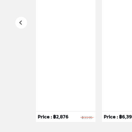
0
Price : ฿2,876
Price : ฿6,3
฿1,900
฿3,595