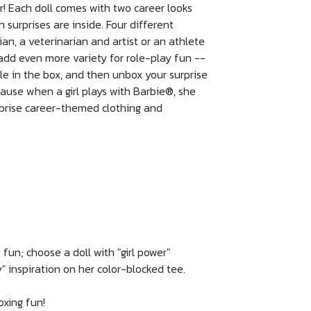
r! Each doll comes with two career looks
surprises are inside. Four different
an, a veterinarian and artist or an athlete
 add even more variety for role-play fun --
le in the box, and then unbox your surprise
ause when a girl plays with Barbie®, she
rprise career-themed clothing and
 fun; choose a doll with "girl power"
" inspiration on her color-blocked tee.
oxing fun!