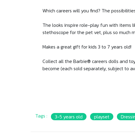
Which careers will you find? The possibilitie
The looks inspire role-play fun with items 
stethoscope for the pet vet, plus so much m
Makes a great gift for kids 3 to 7 years old!
Collect all the Barbie® careers dolls and to
become (each sold separately, subject to avai
Tags :
3-5 years old
playset
Dressin