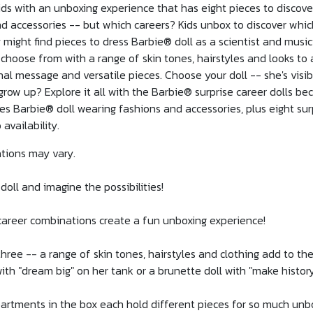
ids with an unboxing experience that has eight pieces to discove
d accessories -- but which careers? Kids unbox to discover which 
ight find pieces to dress Barbie® doll as a scientist and musici
 choose from with a range of skin tones, hairstyles and looks to
nal message and versatile pieces. Choose your doll -- she's visib
ow up? Explore it all with the Barbie® surprise career dolls bec
es Barbie® doll wearing fashions and accessories, plus eight su
availability.
ations may vary.
doll and imagine the possibilities!
 career combinations create a fun unboxing experience!
hree -- a range of skin tones, hairstyles and clothing add to the
with "dream big" on her tank or a brunette doll with "make history
artments in the box each hold different pieces for so much unb