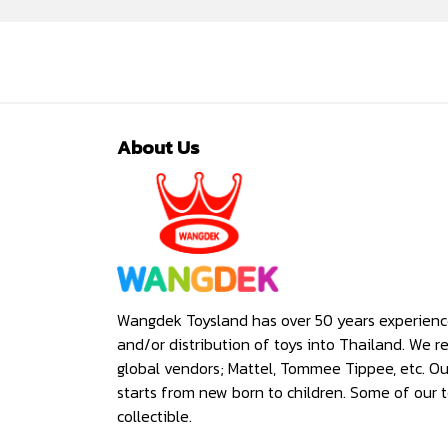
About Us
Wangdek Toysland has over 50 years experienc
and/or distribution of toys into Thailand. We r
global vendors; Mattel, Tommee Tippee, etc. O
starts from new born to children. Some of our t
collectible.