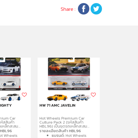
Share :
EIGHTY
HW 71 AMC JAVELIN
HW LANCIA ST
mium Car
Hot Wheels Premium Car
Hot Wheels Pre
หัสสินค้า
Culture Pack 2 (รหัสสินค้า
Culture Pack 2 (ร
ถเหล็กสะสม
HBL96) เป็นชุดรถเหล็กสะสม
HBL96) เป็นชุดร
4 จำนวน 2 คันต่อ
พรีเมียมขนาด 1:64 จำนวน 2 คันต่อ
พรีเมียมขนาด 1:6
า HBL96
รายละเอียดสินค้า HBL96
รายละเอียดสินค้
ยรายละเอียด
แพ็ค โดดเด่นด้วยรายละเอียด
แพ็ค โดดเด่นด้ว
ot Wheels
แบรนด์:
Hot Wheels
แบรนด์:
Ho