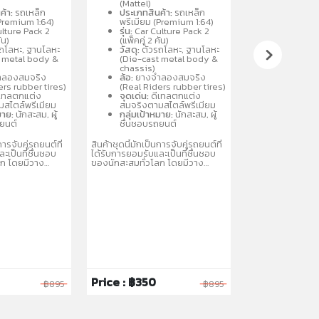
ยางจริง ตัวรถ
สมจริง ล้อจำลองยางจริง ตัวรถ
สมจริง ล้อจำลอง
(Mattel)
(Mattel)
ลหะ
และฐานผลิตจากโลหะ
และฐานผลิตจากโ
ค้า:
รถเหล็ก
ประเภทสินค้า:
รถเหล็ก
ประเภทสิน
ละแบบรถสปอร์ต
(Metal/Metal) คละแบบรถสปอร์ต
(Metal/Metal) ค
(Premium 1:64)
พรีเมียม (Premium 1:64)
พรีเมียม 
นิยม เช่น
และรถแข่งที่เป็นที่นิยม เช่น
และรถแข่งที่เป็นที่
lture Pack 2
รุ่น:
Car Culture Pack 2
รุ่น:
Car Cu
Nissan เหมาะ
Porsche, Audi, Nissan เหมาะ
Porsche, Audi, 
ัน)
(แพ็คคู่ 2 คัน)
(แพ็คคู่ 2 ค
 3 ปีขึ้นไป
สำหรับนักสะสมอายุ 3 ปีขึ้นไป
สำหรับนักสะสมอายุ
ถโลหะ, ฐานโลหะ
วัสดุ:
ตัวรถโลหะ, ฐานโลหะ
วัสดุ:
ตัวร
t metal body &
(Die-cast metal body &
(Die-cas
chassis)
chassis)
ลองสมจริง
ล้อ:
ยางจำลองสมจริง
ล้อ:
ยางจำ
ers rubber tires)
(Real Riders rubber tires)
(Real Rid
เทลตกแต่ง
จุดเด่น:
ดีเทลตกแต่ง
จุดเด่น:
ดี
สไตล์พรีเมียม
สมจริงตามสไตล์พรีเมียม
สมจริงตาม
มาย:
นักสะสม, ผู้
กลุ่มเป้าหมาย:
นักสะสม, ผู้
กลุ่มเป้าห
ถยนต์
ชื่นชอบรถยนต์
ชื่นชอบร
การจับคู่รถยนต์ที่
สินค้าชุดนี้มักเป็นการจับคู่รถยนต์ที่
สินค้าชุดนี้มักเป็น
ะเป็นที่ชื่นชอบ
ได้รับการยอมรับและเป็นที่ชื่นชอบ
ได้รับการยอมรับแล
ลก โดยมีวาง
ของนักสะสมทั่วโลก โดยมีวาง
ของนักสะสมทั่วโ
บคละแบบ
จำหน่ายในรูปแบบคละแบบ
จำหน่ายในรูปแบ
่อให้สะสมได้หลาก
(Assortment) เพื่อให้สะสมได้หลาก
(Assortment) เพื
หลายรุ่น
หลายรุ่น
Price : ฿350
Price : ฿350
฿895
฿895