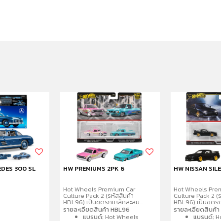
EDES 300 SL
HW PREMIUMS 2PK 6
HW NISSAN SIL
Hot Wheels Premium Car
Hot Wheels Pre
Culture Pack 2 (รหัสสินค้า
Culture Pack 2 (ร
HBL96) เป็นชุดรถเหล็กสะสม
HBL96) เป็นชุดร
พรีเมียมขนาด 1:64 จำนวน 2 คันต่อ
พรีเมียมขนาด 1:6
รายละเอียดสินค้า HBL96
รายละเอียดสินค้
แพ็ค โดดเด่นด้วยรายละเอียด
แพ็ค โดดเด่นด้ว
แบรนด์:
Hot Wheels
แบรนด์:
H