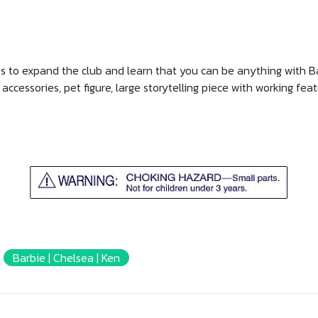
es to expand the club and learn that you can be anything with 
ccessories, pet figure, large storytelling piece with working fe
Barbie | Chelsea | Ken