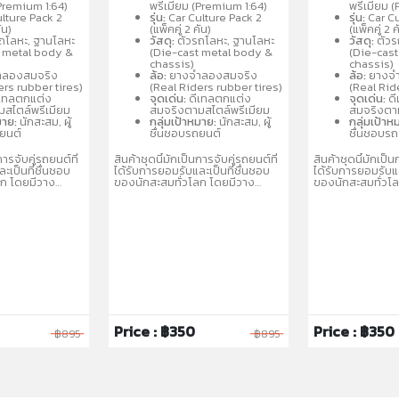
ละแบบรถสปอร์ต
(Metal/Metal) คละแบบรถสปอร์ต
(Metal/Metal) ค
(Premium 1:64)
พรีเมียม (Premium 1:64)
พรีเมียม 
นิยม เช่น
และรถแข่งที่เป็นที่นิยม เช่น
และรถแข่งที่เป็นที่
lture Pack 2
รุ่น:
Car Culture Pack 2
รุ่น:
Car Cu
Nissan เหมาะ
Porsche, Audi, Nissan เหมาะ
Porsche, Audi, 
ัน)
(แพ็คคู่ 2 คัน)
(แพ็คคู่ 2 ค
 3 ปีขึ้นไป
สำหรับนักสะสมอายุ 3 ปีขึ้นไป
สำหรับนักสะสมอายุ
ถโลหะ, ฐานโลหะ
วัสดุ:
ตัวรถโลหะ, ฐานโลหะ
วัสดุ:
ตัวร
t metal body &
(Die-cast metal body &
(Die-cas
chassis)
chassis)
ลองสมจริง
ล้อ:
ยางจำลองสมจริง
ล้อ:
ยางจำ
ers rubber tires)
(Real Riders rubber tires)
(Real Rid
เทลตกแต่ง
จุดเด่น:
ดีเทลตกแต่ง
จุดเด่น:
ดี
สไตล์พรีเมียม
สมจริงตามสไตล์พรีเมียม
สมจริงตาม
มาย:
นักสะสม, ผู้
กลุ่มเป้าหมาย:
นักสะสม, ผู้
กลุ่มเป้าห
ถยนต์
ชื่นชอบรถยนต์
ชื่นชอบร
การจับคู่รถยนต์ที่
สินค้าชุดนี้มักเป็นการจับคู่รถยนต์ที่
สินค้าชุดนี้มักเป็น
ะเป็นที่ชื่นชอบ
ได้รับการยอมรับและเป็นที่ชื่นชอบ
ได้รับการยอมรับแล
ลก โดยมีวาง
ของนักสะสมทั่วโลก โดยมีวาง
ของนักสะสมทั่วโ
บคละแบบ
จำหน่ายในรูปแบบคละแบบ
จำหน่ายในรูปแบ
่อให้สะสมได้หลาก
(Assortment) เพื่อให้สะสมได้หลาก
(Assortment) เพื
หลายรุ่น
หลายรุ่น
Price : ฿350
Price : ฿350
฿895
฿895