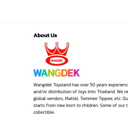
About Us
Wangdek Toysland has over 50 years experienc
and/or distribution of toys into Thailand. We r
global vendors; Mattel, Tommee Tippee, etc. O
starts from new born to children. Some of our t
collectible.