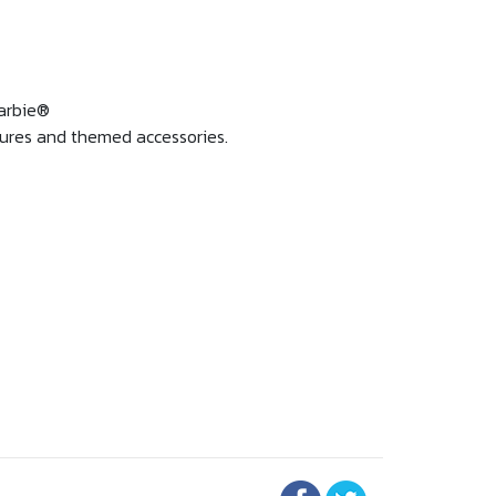
Barbie®
atures and themed accessories.