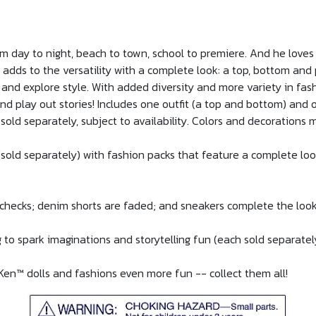
day to night, beach to town, school to premiere. And he loves to
 adds to the versatility with a complete look: a top, bottom and
ks and explore style. With added diversity and more variety in fas
nd play out stories! Includes one outfit (a top and bottom) and o
 sold separately, subject to availability. Colors and decorations 
(sold separately) with fashion packs that feature a complete lo
 checks; denim shorts are faded; and sneakers complete the look
to spark imaginations and storytelling fun (each sold separately, 
Ken™ dolls and fashions even more fun -- collect them all!