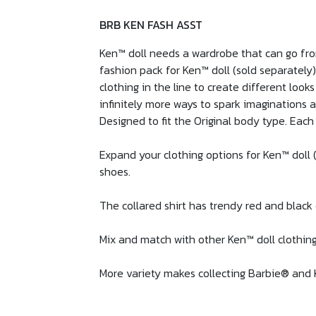
BRB KEN FASH ASST
Ken™ doll needs a wardrobe that can go from 
fashion pack for Ken™ doll (sold separately)
clothing in the line to create different loo
infinitely more ways to spark imaginations a
Designed to fit the Original body type. Each
Expand your clothing options for Ken™ doll 
shoes.
The collared shirt has trendy red and black
Mix and match with other Ken™ doll clothing 
More variety makes collecting Barbie® and 