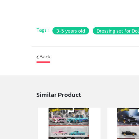
Tags :
3-5 years old
Dressing set for Dol
Back
Similar Product