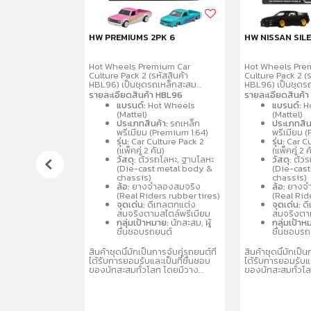
DINO
HW PREMIUMS 2PK 6
HW NISSAN SIL
Hot Wheels Premium Car
Hot Wheels Pre
Culture Pack 2 (รหัสสินค้า
Culture Pack 2 (ร
HBL96) เป็นชุดรถเหล็กสะสม
HBL96) เป็นชุดร
พรีเมียมขนาด 1:64 จำนวน 2 คันต่อ
พรีเมียมขนาด 1:6
รายละเอียดสินค้า HBL96
รายละเอียดสินค้
แพ็ค โดดเด่นด้วยรายละเอียด
แพ็ค โดดเด่นด้ว
แบรนด์:
Hot Wheels
แบรนด์:
H
สมจริง ล้อจำลองยางจริง ตัวรถ
สมจริง ล้อจำลอง
(Mattel)
(Mattel)
และฐานผลิตจากโลหะ
และฐานผลิตจากโ
ประเภทสินค้า:
รถเหล็ก
ประเภทสิน
(Metal/Metal) คละแบบรถสปอร์ต
(Metal/Metal) ค
พรีเมียม (Premium 1:64)
พรีเมียม 
และรถแข่งที่เป็นที่นิยม เช่น
และรถแข่งที่เป็นที่
รุ่น:
Car Culture Pack 2
รุ่น:
Car Cu
Porsche, Audi, Nissan เหมาะ
Porsche, Audi, 
(แพ็คคู่ 2 คัน)
(แพ็คคู่ 2 ค
สำหรับนักสะสมอายุ 3 ปีขึ้นไป
สำหรับนักสะสมอายุ
วัสดุ:
ตัวรถโลหะ, ฐานโลหะ
วัสดุ:
ตัวร
(Die-cast metal body &
(Die-cas
chassis)
chassis)
ล้อ:
ยางจำลองสมจริง
ล้อ:
ยางจำ
(Real Riders rubber tires)
(Real Rid
จุดเด่น:
ดีเทลตกแต่ง
จุดเด่น:
ดี
สมจริงตามสไตล์พรีเมียม
สมจริงตาม
กลุ่มเป้าหมาย:
นักสะสม, ผู้
กลุ่มเป้าห
ชื่นชอบรถยนต์
ชื่นชอบร
สินค้าชุดนี้มักเป็นการจับคู่รถยนต์ที่
สินค้าชุดนี้มักเป็น
ได้รับการยอมรับและเป็นที่ชื่นชอบ
ได้รับการยอมรับแล
ของนักสะสมทั่วโลก โดยมีวาง
ของนักสะสมทั่วโ
จำหน่ายในรูปแบบคละแบบ
จำหน่ายในรูปแบ
(Assortment) เพื่อให้สะสมได้หลาก
(Assortment) เพื
หลายรุ่น
หลายรุ่น