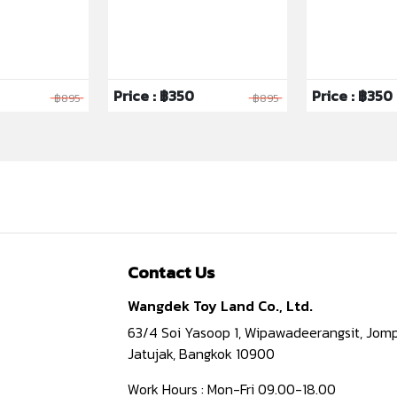
Price : ฿350
Price : ฿350
฿895
฿895
Contact Us
Wangdek Toy Land Co., Ltd.
63/4 Soi Yasoop 1, Wipawadeerangsit, Jomp
Jatujak, Bangkok 10900
Work Hours : Mon-Fri 09.00-18.00