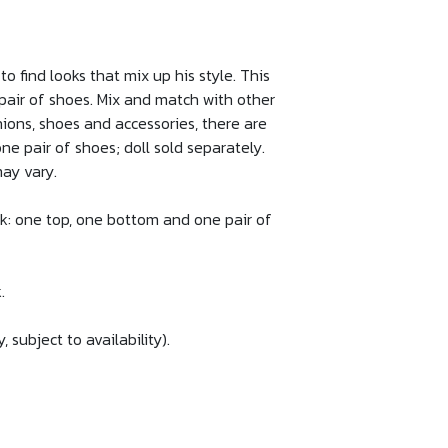
 find looks that mix up his style. This
 pair of shoes. Mix and match with other
hions, shoes and accessories, there are
ne pair of shoes; doll sold separately.
may vary.
ok: one top, one bottom and one pair of
.
subject to availability).