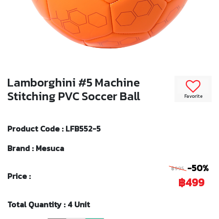
Lamborghini #5 Machine
Stitching PVC Soccer Ball
Favorite
Product Code : LFB552-5
Brand : Mesuca
-50%
฿995
Price :
฿499
Total Quantity : 4 Unit