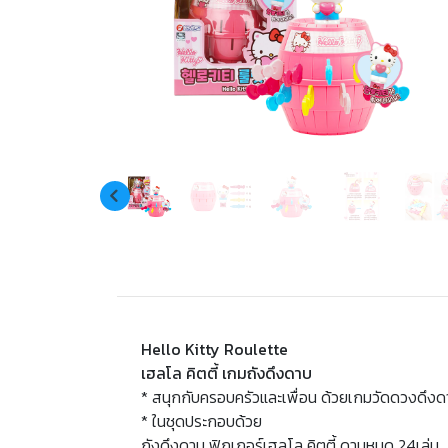
Hello Kitty Roulette
เฮลโล คิตตี้ เกมถังดึงดาบ
* สนุกกับครอบครัวและเพื่อน ด้วยเกมวัดดวงดึ
* ในชุดประกอบด้วย
ถังดึงดาบ ฟิกเกอร์เฮลโล คิตตี้ ดาบหมด 24เล่ม