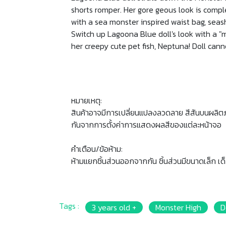
shorts romper. Her gore geous look is compl
with a sea monster inspired waist bag, seash
Switch up Lagoona Blue doll's look with a "m
her creepy cute pet fish, Neptuna! Doll can
หมายเหตุ:
สินค้าอาจมีการเปลี่ยนแปลงลวดลาย สีสันบนผลิต
กันจากการตั้งค่าการแสดงผลสีของแต่ละหน้าจอ
คำเตือน/ข้อห้าม:
ห้ามแยกชิ้นส่วนออกจากกัน ชิ้นส่วนมีขนาดเล็ก เด
Tags :
3 years old +
Monster High
D