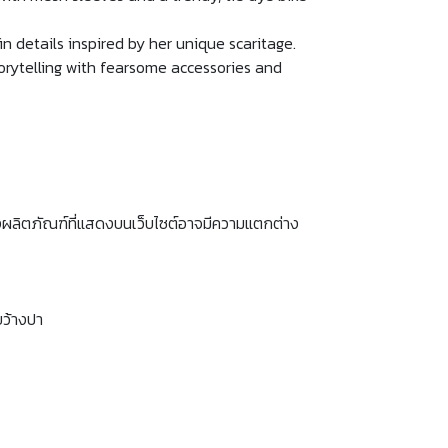
n details inspired by her unique scaritage.
storytelling with fearsome accessories and
งผลิตภัณฑ์ที่แสดงบนเว็บไซต์อาจมีความแตกต่าง
ขว้างปา