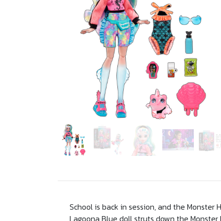
School is back in session, and the Monster H
Lagoona Blue doll struts down the Monster H