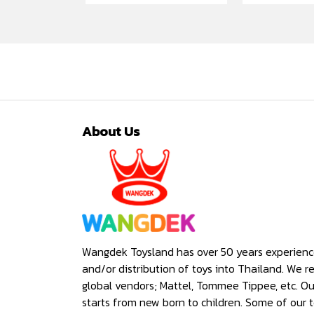
About Us
Wangdek Toysland has over 50 years experienc
and/or distribution of toys into Thailand. We r
global vendors; Mattel, Tommee Tippee, etc. O
starts from new born to children. Some of our t