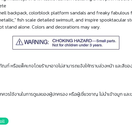
ete
ell backpack, colorblock platform sandals and freaky fabulous fi
etallic," fish scale detailed swimsuit, and inspire spooktacular 
not stand alone. Colors and decorations may vary.
ภัณฑ์ หรือแพ็คเกจโดยร้านฯอาจไม่สามารถแจ้งให้ทราบล่วงหน้า และสีขอ
็กควรใช้งานในการดูแลของผู้ปกครอง หรือผู้เชี่ยวชาญ ไม่นำเข้าจมูก และ
oll