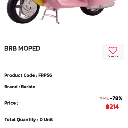
BRB MOPED
Favorite
Product Code : FRP56
Brand : Barbie
-78%
฿995
Price :
฿214
Total Quantity : 0 Unit