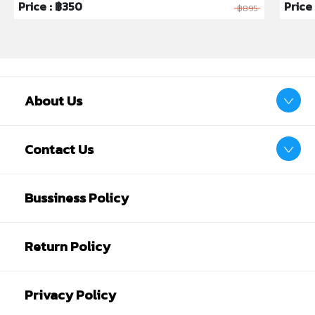
Price : ฿350
Price
฿895
About Us
Contact Us
Bussiness Policy
Return Policy
Privacy Policy