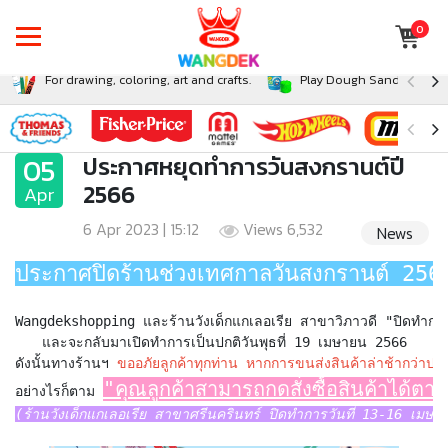
0
For drawing, coloring, art and crafts.
Play Dough Sand and Sli
ประกาศหยุดทำการวันสงกรานต์ปี
2566
Apr
6 Apr 2023 | 15:12
Views 6,532
News
ประกาศปิดร้านช่วงเทศกาลวันสงกรานต์ 256
Wangdekshopping และร้านวังเด็กแกเลอเรีย สาขาวิภาวดี "
ปิดทำกา
และจะกลับมาเปิดทำการเป็นปกติวันพุธที่ 19 เมษายน 2566

ดังนั้นทางร้านฯ 
ขออภัยลูกค้าทุกท่าน หากการขนส่งสินค้าล่าช้ากว่าปกต
อย่างไรก็ตาม 
(ร้านวังเด็กแกเลอเรีย สาขาศรีนครินทร์ ปิดทำการวันที่ 13-16 เมษ