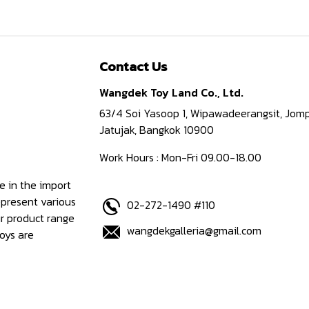
Contact Us
Wangdek Toy Land Co., Ltd.
63/4 Soi Yasoop 1, Wipawadeerangsit, Jomp
Jatujak, Bangkok 10900
Work Hours : Mon-Fri 09.00-18.00
e in the import
epresent various
02-272-1490 #110
ur product range
wangdekgalleria@gmail.com
oys are