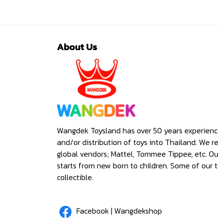
About Us
Wangdek Toysland has over 50 years experienc
and/or distribution of toys into Thailand. We r
global vendors; Mattel, Tommee Tippee, etc. O
starts from new born to children. Some of our t
collectible.
Facebook | Wangdekshop