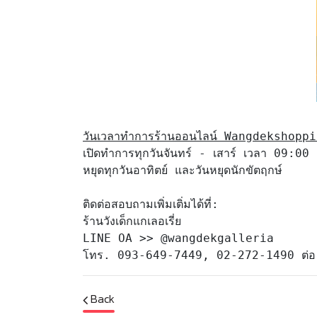
วันเวลาทำการร้านออนไลน์ Wangdekshopping 
เปิดทำการทุกวันจันทร์ - เสาร์ เวลา 09:00
หยุดทุกวันอาทิตย์ และวันหยุดนักขัตฤกษ์

ติดต่อสอบถามเพิ่มเติ่มได้ที่: 

ร้านวังเด็กแกเลอเรี่ย 

LINE OA >> @wangdekgalleria

โทร. 093-649-7449, 02-272-1490 ต่อ
Back