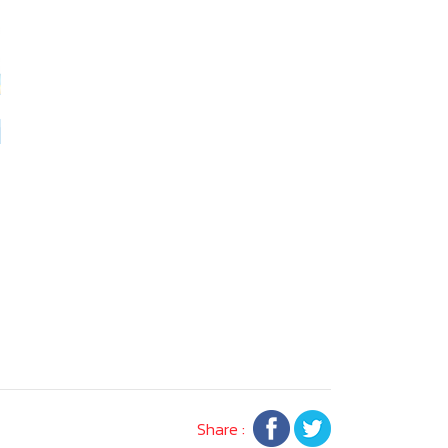
Share :